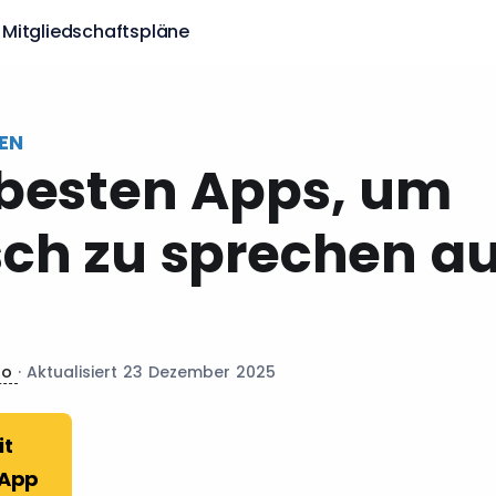
Mitgliedschaftspläne
EN
 besten Apps, um
sch zu sprechen au
do
· Aktualisiert 23 Dezember 2025
it
 App