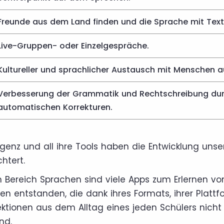
Freunde aus dem Land finden und die Sprache mit Text
Live-Gruppen- oder Einzelgespräche.
Kultureller und sprachlicher Austausch mit Menschen au
Verbesserung der Grammatik und Rechtschreibung dur
automatischen Korrekturen.
ligenz und all ihre Tools haben die Entwicklung unse
chtert.
 Bereich Sprachen sind viele Apps zum Erlernen vo
n entstanden, die dank ihres Formats, ihrer Plattf
tionen aus dem Alltag eines jeden Schülers nich
nd.