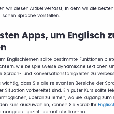
n wir diesen Artikel verfasst, in dem wir die beste
lischen Sprache vorstellen.
esten Apps, um Englisch z
en
um Englischlernen sollte bestimmte Funktionen biet
ichtern, wie beispielsweise dynamische Lektionen un
hre Sprach- und Konversationsfähigkeiten zu verbess
 wichtig, dass Sie alle relevanten Bereiche der Spr
er Situation vorbereitet sind. Ein guter Kurs sollte l
ermöglichen, überall zu lernen, wo Sie Zugang zum 
en Kurs auszuwählen, können Sie vorab Ihr
Englisc
ernangebot gezielt darauf abstimmen.