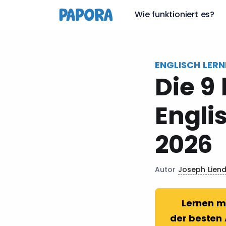
de
Wie funktioniert es?
ENGLISCH LERN
Die 9
Engli
2026
Autor
Joseph Lien
Lernen m
der besten