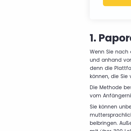
1. Papo
Wenn Sie nach e
und anhand von 
denn die Plattfo
können, die Sie
Die Methode be
vom Anfängerniv
Sie können unbe
muttersprachlic
beibringen. Auß