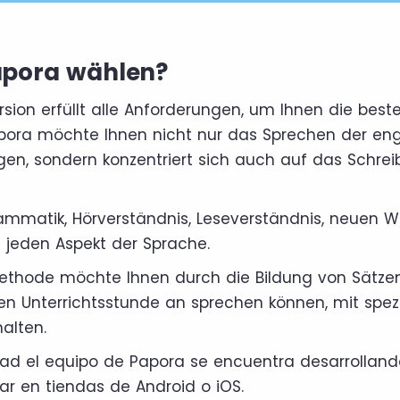
pora wählen?
sion erfüllt alle Anforderungen, um Ihnen die beste
pora möchte Ihnen nicht nur das Sprechen der eng
gen, sondern konzentriert sich auch auf das Schre
ammatik, Hörverständnis, Leseverständnis, neuen W
jeden Aspekt der Sprache.
thode möchte Ihnen durch die Bildung von Sätzen
ten Unterrichtsstunde an sprechen können, mit spez
halten.
dad el equipo de Papora se encuentra desarrollan
r en tiendas de Android o iOS.