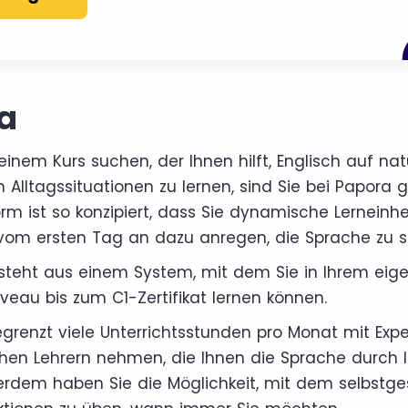
ra
inem Kurs suchen, der Ihnen hilft, Englisch auf nat
Alltagssituationen zu lernen, sind Sie bei Papora g
rm ist so konzipiert, dass Sie dynamische Lerneinh
 vom ersten Tag an dazu anregen, die Sprache zu 
steht aus einem System, mit dem Sie in Ihrem ei
eau bis zum C1-Zertifikat lernen können.
grenzt viele Unterrichtsstunden pro Monat mit Exp
hen Lehrern nehmen, die Ihnen die Sprache durch
erdem haben Sie die Möglichkeit, mit dem selbstge