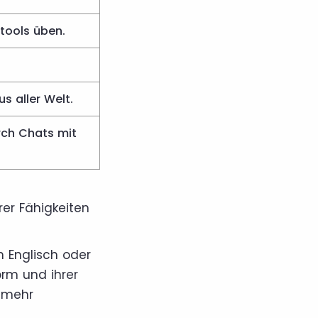
tools üben.
s aller Welt.
ch Chats mit
rer Fähigkeiten
n Englisch oder
orm und ihrer
t mehr