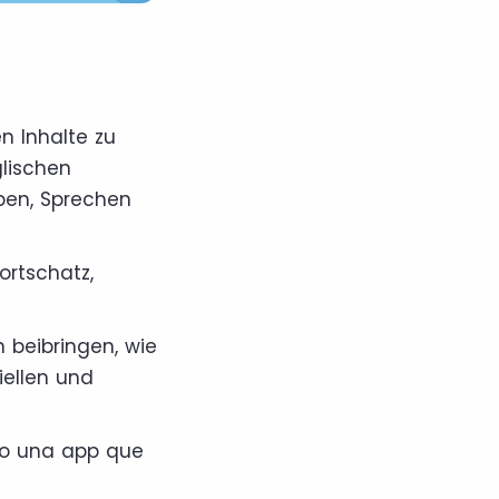
n Inhalte zu
lischen
iben, Sprechen
ortschatz,
 beibringen, wie
iellen und
do una app que