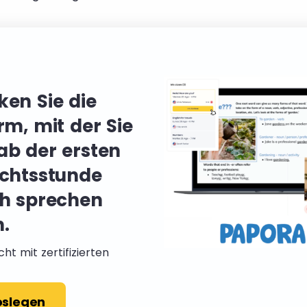
ken Sie die
rm, mit der Sie
ab der ersten
ichtsstunde
ch sprechen
.
cht mit zertifizierten
loslegen