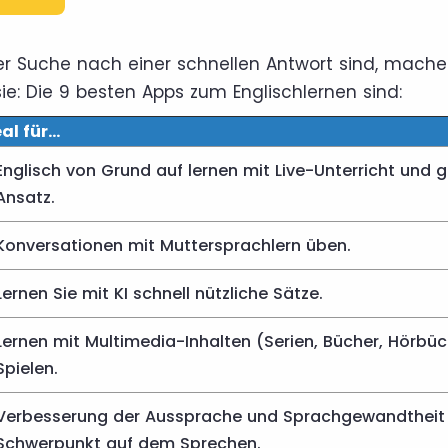
r Suche nach einer schnellen Antwort sind, machen
 sie: Die 9 besten Apps zum Englischlernen sind:
al für...
Englisch von Grund auf lernen mit Live-Unterricht und 
Ansatz.
Konversationen mit Muttersprachlern üben.
Lernen Sie mit KI schnell nützliche Sätze.
Lernen mit Multimedia-Inhalten (Serien, Bücher, Hörbü
Spielen.
Verbesserung der Aussprache und Sprachgewandtheit m
Schwerpunkt auf dem Sprechen.