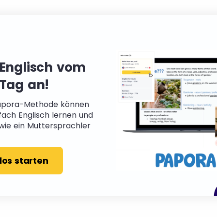
 Englisch vom
 Tag an!
apora-Methode können
fach Englisch lernen und
wie ein Muttersprachler
los starten