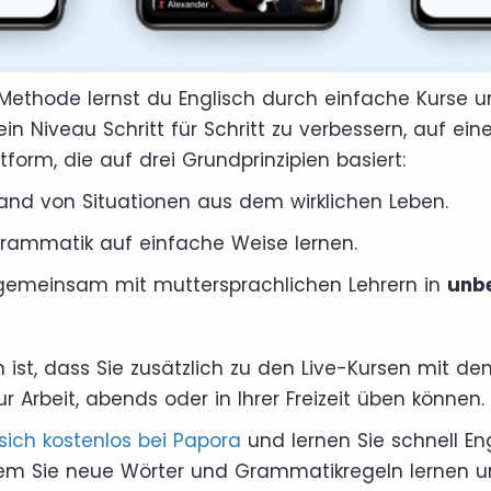
Methode lernst du Englisch durch einfache Kurse u
dein Niveau Schritt für Schritt zu verbessern, auf ein
ttform, die auf drei Grundprinzipien basiert:
and von Situationen aus dem wirklichen Leben.
Grammatik auf einfache Weise lernen.
 gemeinsam mit muttersprachlichen Lehrern in
unb
ist, dass Sie zusätzlich zu den Live-Kursen mit de
 Arbeit, abends oder in Ihrer Freizeit üben können.
 sich kostenlos bei Papora
und lernen Sie schnell En
em Sie neue Wörter und Grammatikregeln lernen u