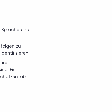
e Sprache und
folgen zu
dentifizieren.
ihres
ind. Ein
schätzen, ob