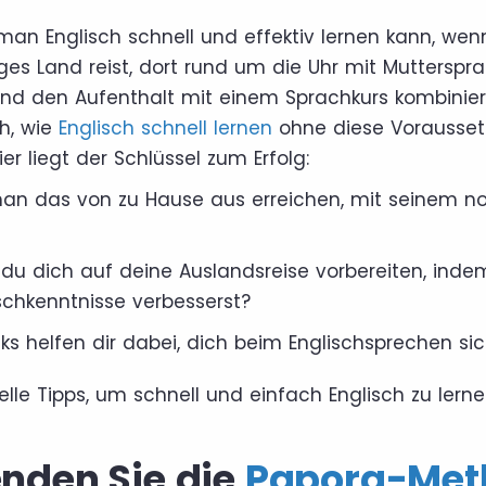
s man Englisch schnell und effektiv lernen kann, we
ges Land reist, dort rund um die Uhr mit Mutterspra
d den Aufenthalt mit einem Sprachkurs kombiniert
h, wie
Englisch schnell lernen
ohne diese Vorausse
er liegt der Schlüssel zum Erfolg:
an das von zu Hause aus erreichen, mit seinem n
du dich auf deine Auslandsreise vorbereiten, inde
schkenntnisse verbesserst?
ks helfen dir dabei, dich beim Englischsprechen sic
uelle Tipps, um schnell und einfach Englisch zu lerne
enden Sie die
Papora-Met