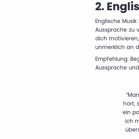
2. Engli
Englische Musik
Aussprache zu v
dich motivieren
unmerklich an 
Empfehlung: Be
Aussprache und 
“Man
hört,
ein p
ich 
über