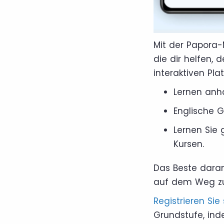
Mit der Papora-
die dir helfen, 
interaktiven Pla
Lernen anh
Englische 
Lernen Sie
Kursen.
Das Beste daran 
auf dem Weg zur
Registrieren Sie
Grundstufe, ind