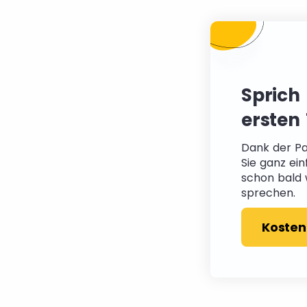
Sprich
ersten
Dank der P
Sie ganz ein
schon bald 
sprechen.
Kosten