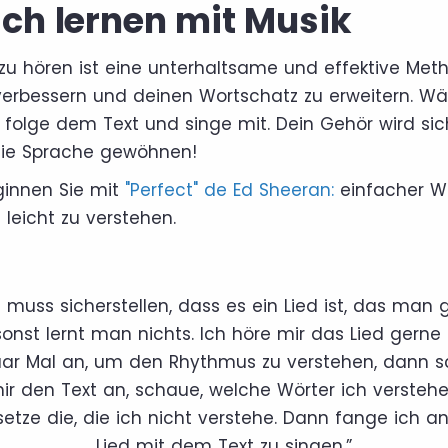
sch lernen mit Musik
 zu hören ist eine unterhaltsame und effektive Me
erbessern und deinen Wortschatz zu erweitern. Wä
, folge dem Text und singe mit. Dein Gehör wird si
die Sprache gewöhnen!
ginnen Sie mit
"Perfect" de Ed Sheeran:
einfacher Wo
leicht zu verstehen.
 muss sicherstellen, dass es ein Lied ist, das man 
 sonst lernt man nichts. Ich höre mir das Lied gerne 
aar Mal an, um den Rhythmus zu verstehen, dann 
mir den Text an, schaue, welche Wörter ich verstehe
setze die, die ich nicht verstehe. Dann fange ich an
Lied mit dem Text zu singen.”