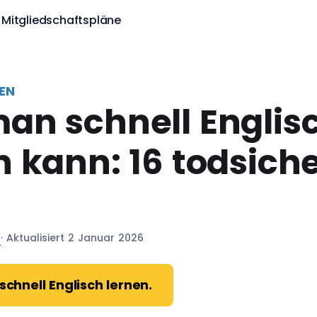
Mitgliedschaftspläne
EN
an schnell Englis
n kann: 16 todsich
r
· Aktualisiert 2 Januar 2026
schnell Englisch lernen.