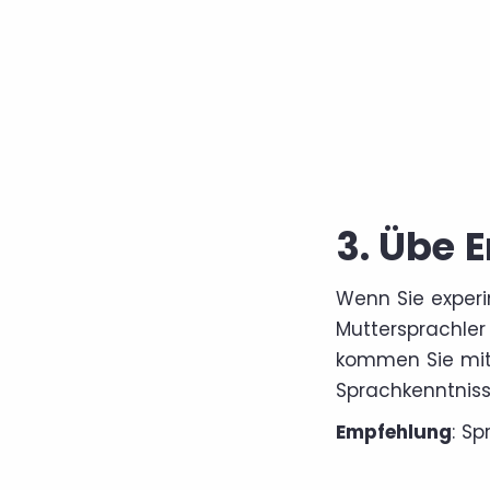
3. Übe 
Wenn Sie experi
Muttersprachler
kommen Sie mit 
Sprachkenntnisse
Empfehlung
: S