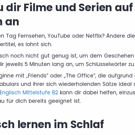
 dir Filme und Serien auf
h an
n Tag Fernsehen, YouTube oder Netflix? Ändere di
ertitel, es lohnt sich.
isch noch nicht gut genug ist, um dem Geschehen 
r jeweils 5 Minuten lang an, um Schlüsselwörter zu i
inne mit „Friends“ oder „The Office“, die aufgrund 
abulars und ihrer sich wiederholenden Sätze ideal s
Englisch Mittelstufe B2
kann dir dabei helfen, einzu
u für dich bereits geeignet ist.
sch lernen im Schlaf