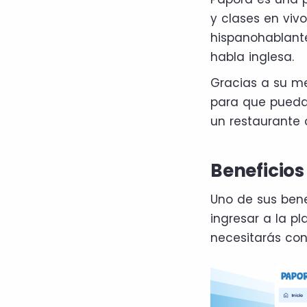
y clases en vivo
hispanohablante
habla inglesa.
Gracias a su me
para que puedas
un restaurante
Beneficio
Uno de sus bene
ingresar a la p
necesitarás con