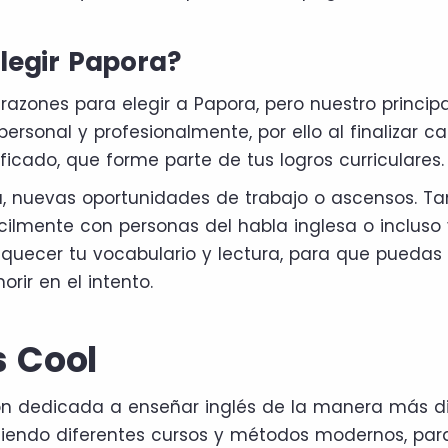
elegir Papora?
razones para elegir a Papora, pero nuestro principa
ersonal y profesionalmente, por ello al finalizar c
ficado, que forme parte de tus logros curriculares.
rá, nuevas oportunidades de trabajo o ascensos. T
ilmente con personas del habla inglesa o incluso v
iquecer tu vocabulario y lectura, para que puedas
rir en el intento.
s Cool
ión dedicada a enseñar inglés de la manera más di
iendo diferentes cursos y métodos modernos, par