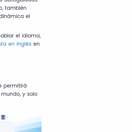
vo, también
dinámica el
ablar el idioma,
nta en inglés
en
e permitirá
l mundo, y solo