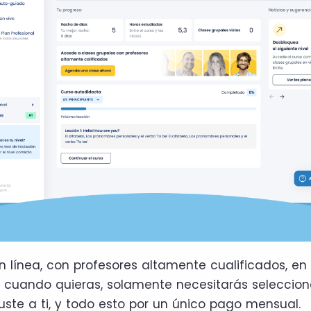
n línea, con profesores altamente cualificados, e
cuando quieras, solamente necesitarás selecciona
uste a ti, y todo esto por un único pago mensual.