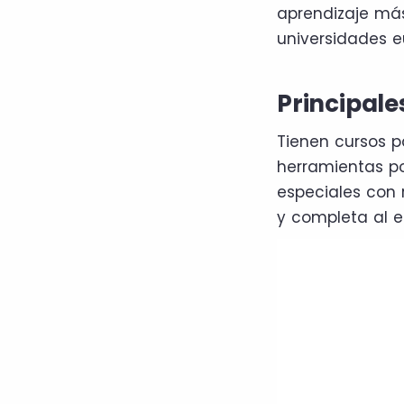
aprendizaje más
universidades e
Principale
Tienen cursos pa
herramientas po
especiales con 
y completa al e