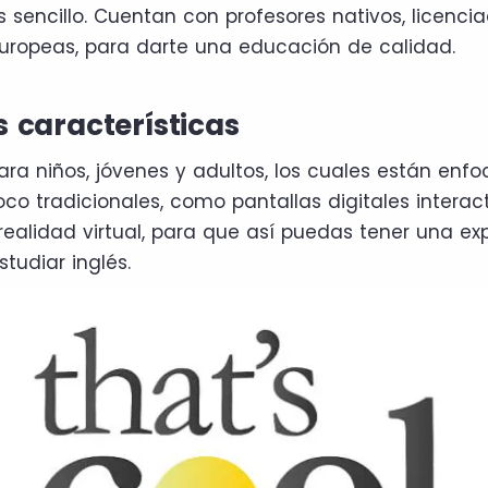
 sencillo. Cuentan con profesores nativos, licenci
uropeas, para darte una educación de calidad.
s características
ra niños, jóvenes y adultos, los cuales están enfoc
co tradicionales, como pantallas digitales interact
realidad virtual, para que así puedas tener una exp
studiar inglés.