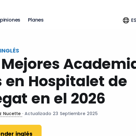
piniones
Planes
E
INGLÉS
 Mejores Academi
s en Hospitalet de
egat en el 2026
ez Nucette
· Actualizado 23 Septiembre 2025
nder inglés