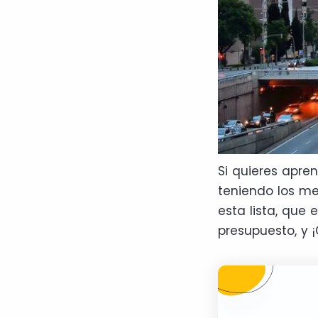
Si quieres apre
teniendo los me
esta lista, que
presupuesto, y 