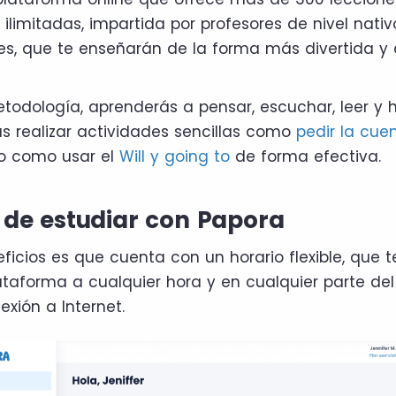
 ilimitadas, impartida por profesores de nivel nati
s, que te enseñarán de la forma más divertida y 
todología, aprenderás a pensar, escuchar, leer y h
 realizar actividades sencillas como
pedir la cue
 o como usar el
Will y going to
de forma efectiva.
s de estudiar con Papora
ficios es que cuenta con un horario flexible, que t
lataforma a cualquier hora y en cualquier parte de
exión a Internet.