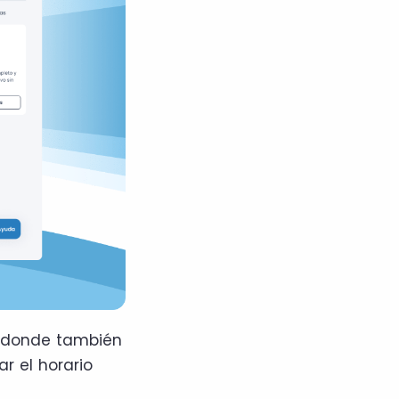
n donde también
r el horario