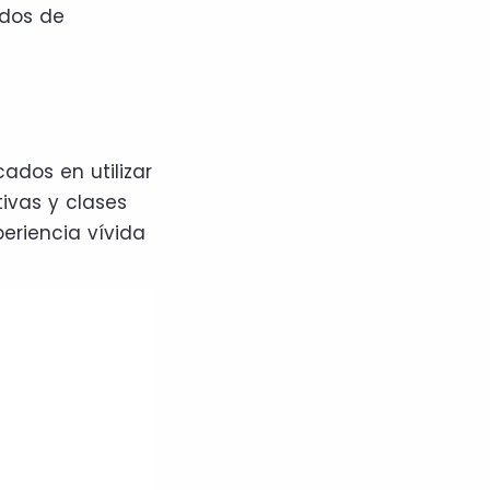
ados de
ados en utilizar
ivas y clases
eriencia vívida