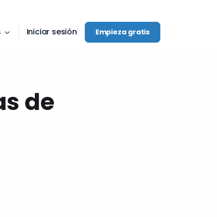
Iniciar sesión
S
Empieza gratis
as de