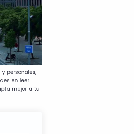
 y personales,
des en leer
apta mejor a tu