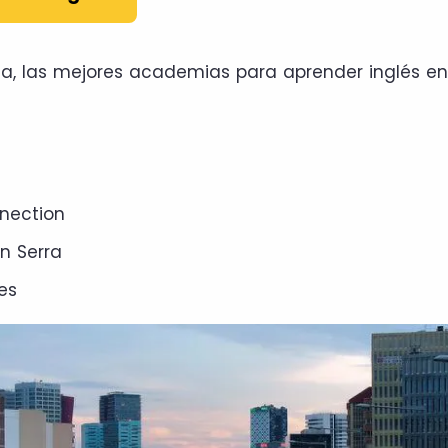
a, las mejores academias para aprender inglés en
l
nnection
n Serra
es