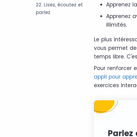
Apprenez l
22. Lisez, écoutez et
parlez
Apprenez av
illimités.
Le plus intéress
vous permet de 
temps libre. C'
Pour renforcer e
appli pour appre
exercices intera
Parlez 