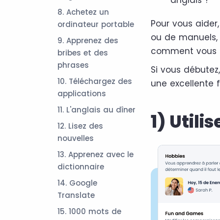
anglais ?
8. Achetez un
Pour vous aider
ordinateur portable
ou de manuels, 
9. Apprenez des
comment vous po
bribes et des
phrases
Si vous débutez,
10. Téléchargez des
une excellente 
applications
11. L'anglais au dîner
1) Util
12. Lisez des
nouvelles
13. Apprenez avec le
dictionnaire
14. Google
Translate
15. 1000 mots de