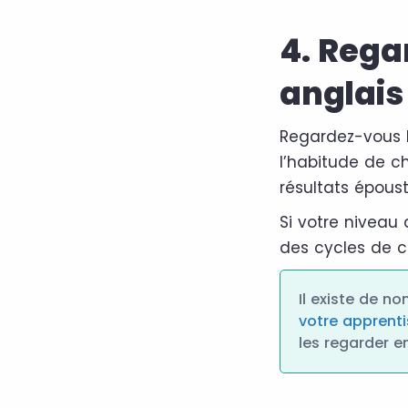
4. Rega
anglais
Regardez-vous l
l’habitude de 
résultats époust
Si votre niveau 
des cycles de c
Il existe de n
votre apprenti
les regarder e