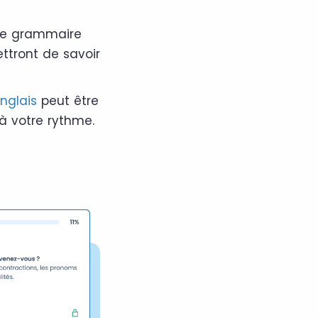
 de grammaire
ttront de savoir
nglais
peut être
à votre rythme.