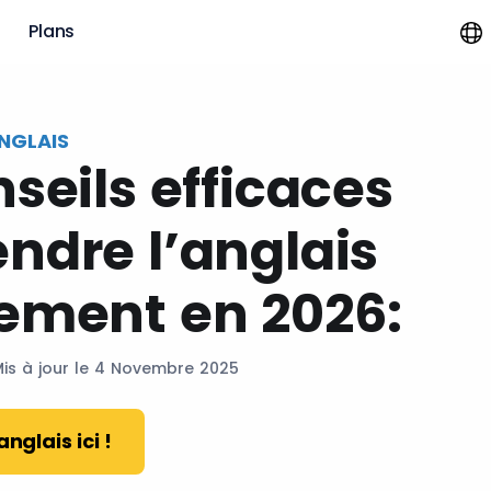
?
Plans
NGLAIS
nseils efficaces
ndre l’anglais
ement en 2026:
Mis à jour le 4 Novembre 2025
nglais ici !