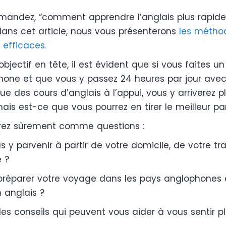
emandez, “comment apprendre l’anglais plus rapid
dans cet article, nous vous présenterons
les métho
 efficaces.
bjectif en tête, il est évident que si vous faites 
one et que vous y passez 24 heures par jour avec
 que des cours d’anglais à l’appui, vous y arriverez
ais est-ce que vous pourrez en tirer le meilleur par
rez sûrement comme questions :
 y parvenir à partir de votre domicile, de votre tra
 ?
éparer votre voyage dans les pays anglophones 
 anglais ?
les conseils qui peuvent vous aider à vous sentir p