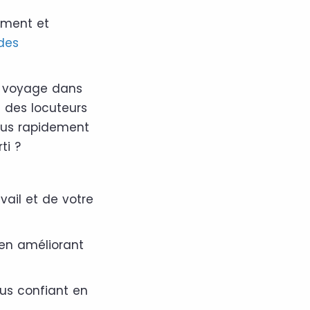
ement et
des
un voyage dans
 des locuteurs
 plus rapidement
ti ?
vail et de votre
en améliorant
lus confiant en