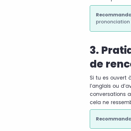
Recommandat
prononciation c
3. Prat
de renc
Si tu es ouvert 
l’anglais ou d’
conversations a
cela ne ressemb
Recommandat