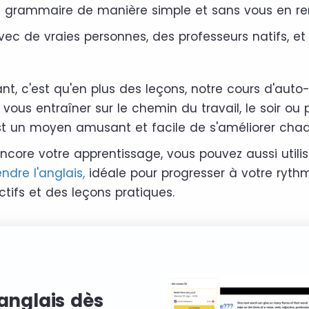
a grammaire de manière simple et sans vous en r
ec de vraies personnes, des professeurs natifs, et
ant, c'est qu'en plus des leçons, notre cours d'aut
vous entraîner sur le chemin du travail, le soir ou
est un moyen amusant et facile de s'améliorer chaq
ncore votre apprentissage, vous pouvez aussi utili
ndre l'anglais,
idéale pour progresser à votre ryt
ctifs et des leçons pratiques.
anglais dès