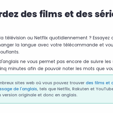
rdez des films et des sér
a télévision ou Netflix quotidiennement ? Essayez 
changer la langue avec votre télécommande et vou
ouflants.
d'anglais ne vous permet pas encore de suivre les s
inq minutes afin de pouvoir noter les mots que vou
ombreux sites web où vous pouvez trouver
des films et 
ssage de l'anglais
, tels que Netflix, Rakuten et YouTu
n version originale et donc en anglais.