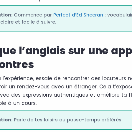
ion:
Commence par
Perfect d’Ed Sheeran
: vocabulai
laire et facile à suivre.
ique l’anglais sur une app
ontres
à l’expérience, essaie de rencontrer des locuteurs n
avoir un rendez-vous avec un étranger. Cela t’expo
vec des expressions authentiques et améliore ta f
le à un cours.
ion:
Parle de tes loisirs ou passe-temps préférés.