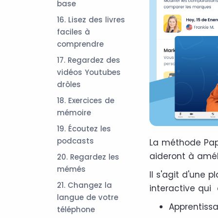
base
16. Lisez des livres
faciles à
comprendre
17. Regardez des
vidéos Youtubes
drôles
18. Exercices de
mémoire
19. Écoutez les
podcasts
La méthode Pap
aideront à amél
20. Regardez les
mémés
Il s'agit d'une 
21. Changez la
interactive qui 
langue de votre
Apprentissag
téléphone