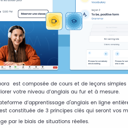
ora est composée de cours et de leçons simples 
iorer votre niveau d’anglais au fur et à mesure.
plateforme d’apprentissage d'anglais en ligne enti
est constituée de 3 principes clés qui seront vos mei
e par le biais de situations réelles.