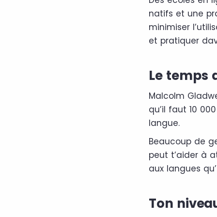
natifs et une pr
minimiser l’ut
et pratiquer da
Le temps 
Malcolm Gladwell
qu’il faut 10 0
langue.
Beaucoup de gen
peut t’aider à a
aux langues qu’
Ton niveau