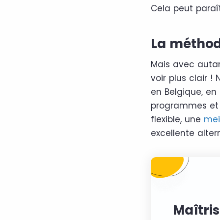
Cela peut paraît
La méthod
Mais avec autan
voir plus clair 
en Belgique, en 
programmes et l
flexible, une
mei
excellente alter
Maîtris