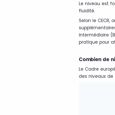
Le niveau est f
fluidité.
Selon le CECR, 
supplémentaires
intermédiaire (
pratique pour a
Combien de ni
Le Cadre europ
des niveaux de 