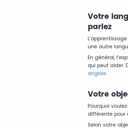
Votre lang
parlez
L’apprentissage 
une autre langue
En général, l’es
qui peut aider. 
anglais.
Votre obje
Pourquoi voulez
différente pour 
Selon votre obje