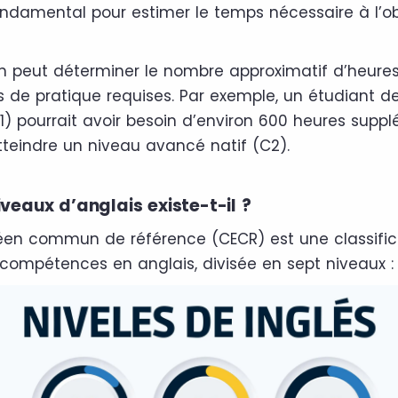
ondamental pour estimer le temps nécessaire à l’ob
on peut déterminer le nombre approximatif d’heure
 de pratique requises. Par exemple, un étudiant d
B1) pourrait avoir besoin d’environ 600 heures supp
tteindre un niveau avancé natif (C2).
veaux d’anglais existe-t-il ?
éen commun de référence (CECR) est une classific
compétences en anglais, divisée en sept niveaux :