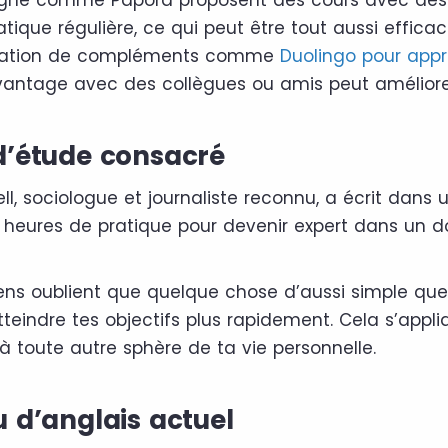
atique régulière, ce qui peut être tout aussi efficac
ilisation de compléments comme
Duolingo pour appr
vantage avec des collègues ou amis peut améliorer
d’étude consacré
, sociologue et journaliste reconnu, a écrit dans u
00 heures de pratique pour devenir expert dans un
s oublient que quelque chose d’aussi simple que 
tteindre tes objectifs plus rapidement. Cela s’appli
à toute autre sphère de ta vie personnelle.
 d’anglais actuel