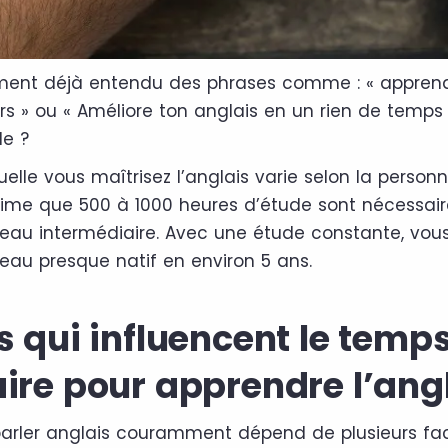
ment déjà entendu des phrases comme : « apprends
rs » ou « Améliore ton anglais en un rien de temps 
le ?
uelle vous maîtrisez l’anglais varie selon la personn
time que 500 à 1000 heures d’étude sont nécessair
veau intermédiaire. Avec une étude constante, vous
veau presque natif en environ 5 ans.
s qui influencent le temp
ire pour apprendre l’ang
arler anglais couramment dépend de plusieurs fac