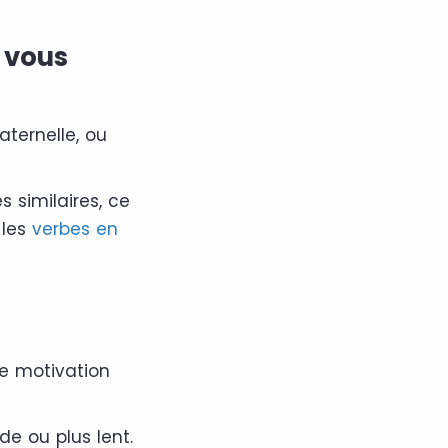
 vous
aternelle, ou
s similaires, ce
 les
verbes en
e motivation
de ou plus lent.