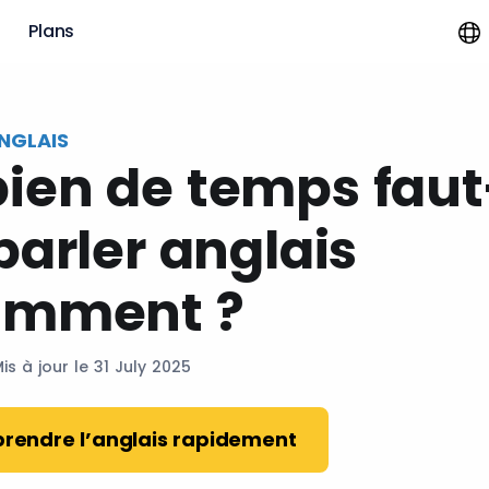
?
Plans
NGLAIS
en de temps faut-
parler anglais
amment ?
Mis à jour le 31 July 2025
rendre l’anglais rapidement