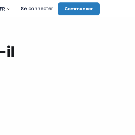
Se connecter
FR
Commencer
il