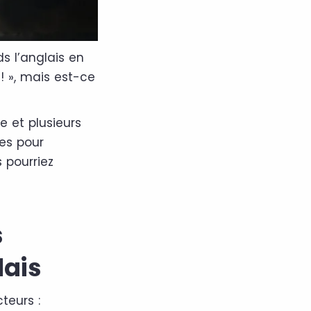
 l’anglais en
! », mais est-ce
e et plusieurs
es pour
 pourriez
s
lais
teurs :