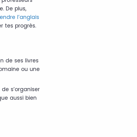
e. De plus,
endre l’anglais
 tes progrès.
n de ses livres
 domaine ou une
de s’organiser
que aussi bien