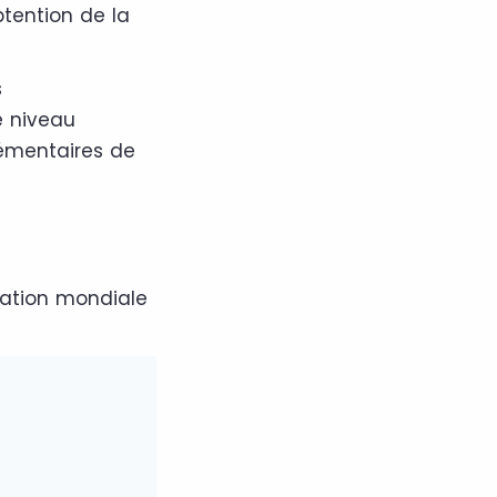
tention de la
s
e niveau
lémentaires de
ation mondiale