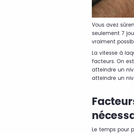
Vous avez sûre
seulement 7 jou
vraiment possib
La vitesse à laq
facteurs. On es
atteindre un ni
atteindre un ni
Facteur
nécessa
Le temps pour p