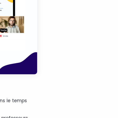
ns le temps
 professeurs