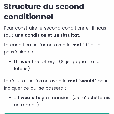
Structure du second
conditionnel
Pour construire le second conditionnel, il nous
faut
une
condition et un résultat
.
La condition se forme avec le
mot "if"
et le
passé simple :
If I won
the lottery... (Si je gagnais à la
loterie)
Le résultat se forme avec le
mot "would"
pour
indiquer ce qui se passerait :
…
I would
buy a mansion. (Je m’achèterais
un manoir)