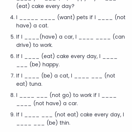
(eat) cake every day?
I _____ ____ (want) pets if I ____ (not
have) a cat.
If I ____(have) a car, I ____ ____ (can
drive) to work.
If I ____ (eat) cake every day, I ____
___ (be) happy.
If I ____ (be) a cat, I ____ ___ (not
eat) tuna.
I ____ ___ (not go) to work if I ____
____ (not have) a car.
If I ____ ___ (not eat) cake every day, I
____ ___ (be) thin.