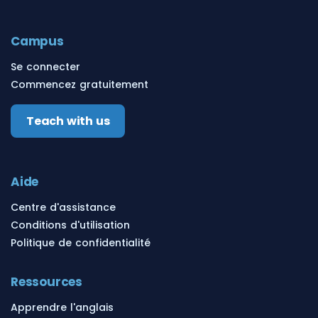
Campus
Se connecter
Commencez gratuitement
Teach with us
Aide
Centre d'assistance
Conditions d'utilisation
Politique de confidentialité
Ressources
Apprendre l'anglais