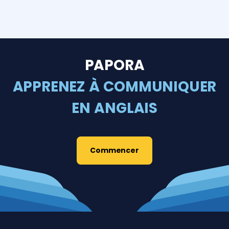
PAPORA
APPRENEZ À COMMUNIQUER
EN ANGLAIS
Commencer