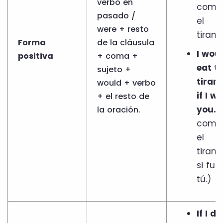
verbo en
comer
pasado /
el
were + resto
tirami
Forma
de la cláusula
I wou
positiva
+ coma +
eat t
sujeto +
tiram
would + verbo
if I w
+ el resto de
you.
(
la oración.
comer
el
tiram
si fue
tú.)
If I di