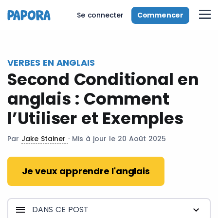
fr
Commencer
Se connecter
VERBES EN ANGLAIS
Second Conditional en
anglais : Comment
l’Utiliser et Exemples
Par
Jake Stainer
· Mis à jour le 20 Août 2025
Je veux apprendre l'anglais
DANS CE POST