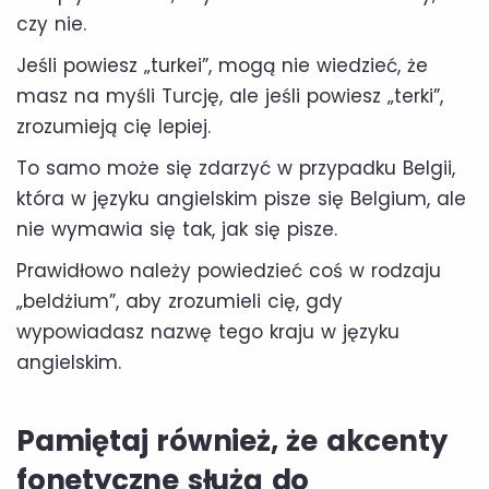
czy nie.
Jeśli powiesz „turkei”, mogą nie wiedzieć, że
masz na myśli Turcję, ale jeśli powiesz „terki”,
zrozumieją cię lepiej.
To samo może się zdarzyć w przypadku Belgii,
która w języku angielskim pisze się Belgium, ale
nie wymawia się tak, jak się pisze.
Prawidłowo należy powiedzieć coś w rodzaju
„beldżium”, aby zrozumieli cię, gdy
wypowiadasz nazwę tego kraju w języku
angielskim.
Pamiętaj również, że akcenty
fonetyczne służą do