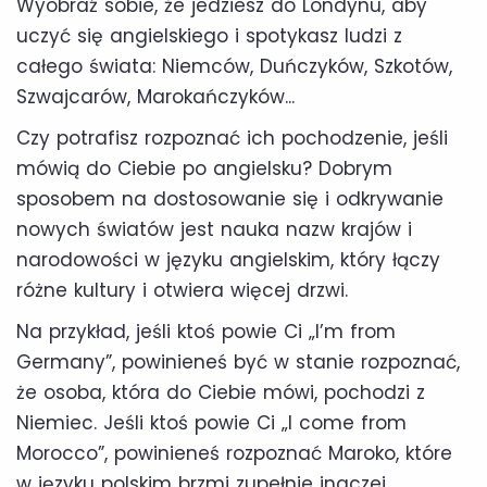
Wyobraź sobie, że jedziesz do Londynu, aby
uczyć się angielskiego i spotykasz ludzi z
całego świata: Niemców, Duńczyków, Szkotów,
Szwajcarów, Marokańczyków...
Czy potrafisz rozpoznać ich pochodzenie, jeśli
mówią do Ciebie po angielsku? Dobrym
sposobem na dostosowanie się i odkrywanie
nowych światów jest nauka nazw krajów i
narodowości w języku angielskim, który łączy
różne kultury i otwiera więcej drzwi.
Na przykład, jeśli ktoś powie Ci „I’m from
Germany”, powinieneś być w stanie rozpoznać,
że osoba, która do Ciebie mówi, pochodzi z
Niemiec. Jeśli ktoś powie Ci „I come from
Morocco”, powinieneś rozpoznać Maroko, które
w języku polskim brzmi zupełnie inaczej.