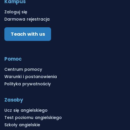
Kampus
Zaloguj się
Darmowa rejestracja
Teach with us
Pomoc
Centrum pomocy
Warunki i postanowienia
Polityka prywatnościy
Zasoby
Ucz się angielskiego
Test poziomu angielskiego
Szkoły angielskie