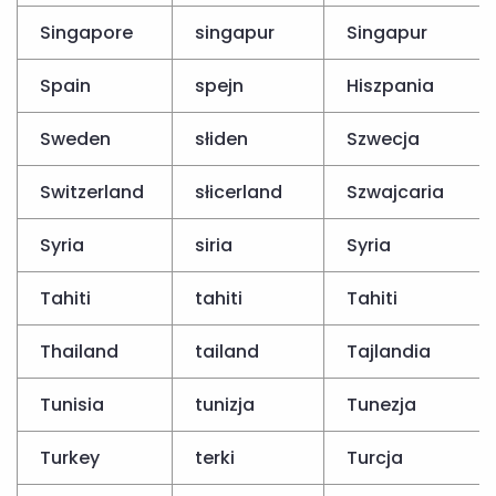
Singapore
singapur
Singapur
Spain
spejn
Hiszpania
Sweden
słiden
Szwecja
Switzerland
słicerland
Szwajcaria
Syria
siria
Syria
Tahiti
tahiti
Tahiti
Thailand
tailand
Tajlandia
Tunisia
tunizja
Tunezja
Turkey
terki
Turcja