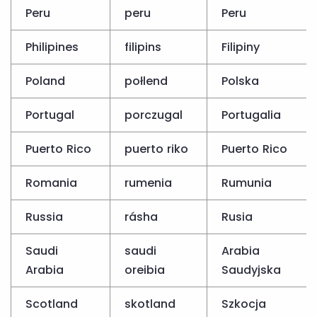
Peru
peru
Peru
Philipines
filipins
Filipiny
Poland
połlend
Polska
Portugal
porczugal
Portugalia
Puerto Rico
puerto riko
Puerto Rico
Romania
rumenia
Rumunia
Russia
rásha
Rusia
Saudi
saudi
Arabia
Arabia
oreibia
Saudyjska
Scotland
skotland
Szkocja