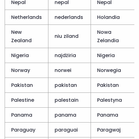
Nepal
nepal
Nepal
Netherlands
nederlands
Holandia
New
Nowa
niu ziland
Zealand
Zelandia
Nigeria
najdżiria
Nigeria
Norway
norwei
Norwegia
Pakistan
pakistan
Pakistan
Palestine
palestain
Palestyna
Panama
panama
Panama
Paraguay
paraguai
Paragwaj