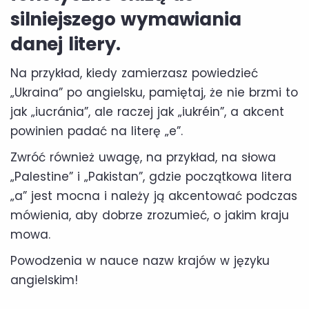
silniejszego wymawiania
danej litery.
Na przykład, kiedy zamierzasz powiedzieć
„Ukraina” po angielsku, pamiętaj, że nie brzmi to
jak „iucránia”, ale raczej jak „iukréin”, a akcent
powinien padać na literę „e”.
Zwróć również uwagę, na przykład, na słowa
„Palestine” i „Pakistan”, gdzie początkowa litera
„a” jest mocna i należy ją akcentować podczas
mówienia, aby dobrze zrozumieć, o jakim kraju
mowa.
Powodzenia w nauce nazw krajów w języku
angielskim!