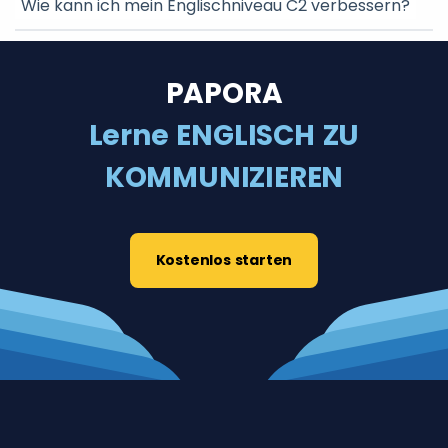
Wie kann ich mein Englischniveau C2 verbessern?
PAPORA
Lerne ENGLISCH ZU
KOMMUNIZIEREN
Kostenlos starten