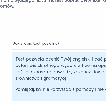
 poziomu wyższego niż A1 możesz pobrać certyfikat,
ziomów.
Jak zrobić test poziomu?
Test pozwala ocenić Twój angielski i dać p
pytań wielokrotnego wyboru z trzema opcj
Jeśli nie znasz odpowiedzi, zaznacz dowol
słownictwo i gramatykę.
Pamiętaj, by nie korzystać z pomocy i nie