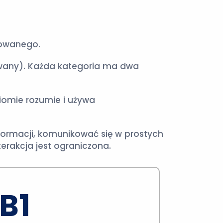
sowanego.
owany). Każda kategoria ma dwa
iomie rozumie i używa
ormacji, komunikować się w prostych
terakcja jest ograniczona.
B1