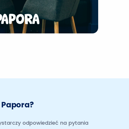
d Papora?
Wystarczy odpowiedzieć na pytania