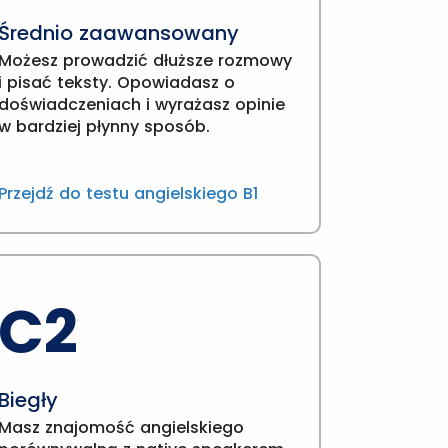
Średnio zaawansowany
Możesz prowadzić dłuższe rozmowy
i pisać teksty. Opowiadasz o
doświadczeniach i wyrażasz opinie
w bardziej płynny sposób.
Przejdź do testu angielskiego B1
C2
Biegły
Masz znajomość angielskiego