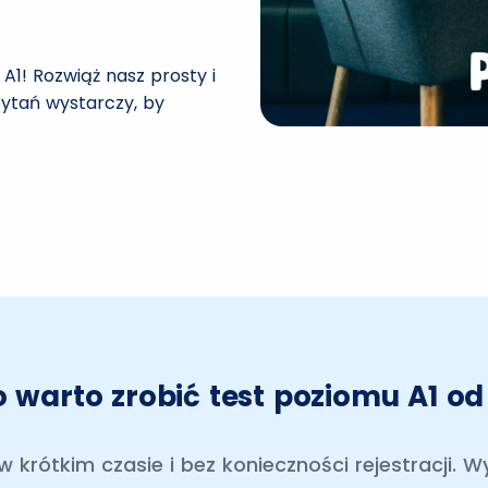
A1! Rozwiąż nasz prosty i
pytań wystarczy, by
 warto zrobić test poziomu A1 o
w krótkim czasie i bez konieczności rejestracji. 