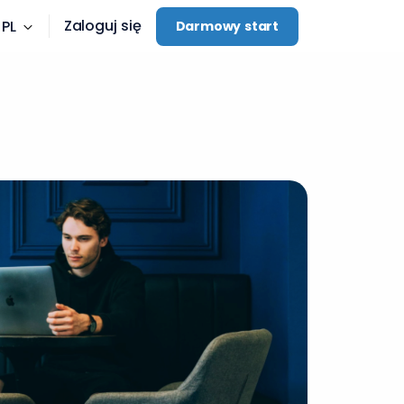
Zaloguj się
PL
Darmowy start