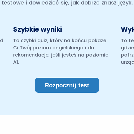
testowe i dowiedzieć się, jak dobrze znasz język.
Szybkie wyniki
Wyk
od
To szybki quiz, który na końcu pokaże
To t
Ci Twój poziom angielskiego i da
gdzie
rekomendacje, jeśli jesteś na poziomie
potrz
A1.
urząd
Rozpocznij test