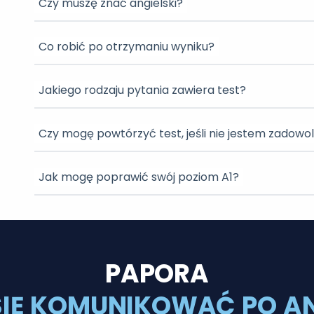
Czy muszę znać angielski?
Co robić po otrzymaniu wyniku?
Jakiego rodzaju pytania zawiera test?
Czy mogę powtórzyć test, jeśli nie jestem zadowo
Jak mogę poprawić swój poziom A1?
PAPORA
SIĘ KOMUNIKOWAĆ PO AN