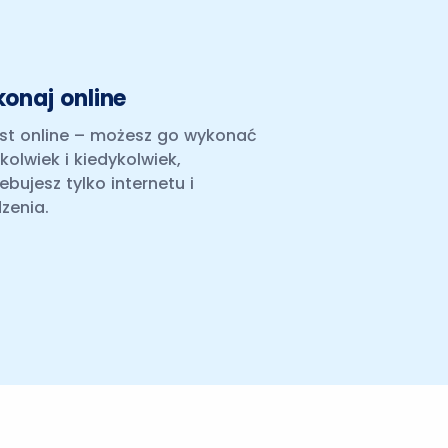
onaj online
est online – możesz go wykonać
kolwiek i kiedykolwiek,
ebujesz tylko internetu i
zenia.