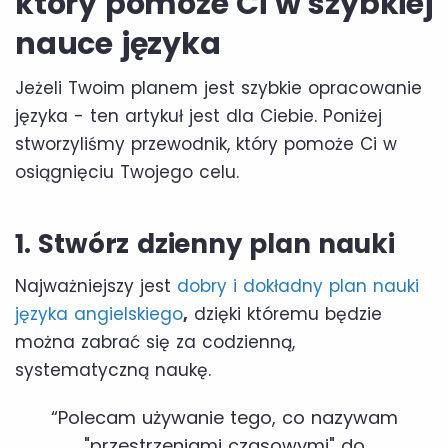
który pomoże Ci w szybkiej
nauce języka
Jeżeli Twoim planem jest szybkie opracowanie
języka - ten artykuł jest dla Ciebie. Poniżej
stworzyliśmy przewodnik, który pomoże Ci w
osiągnięciu Twojego celu.
1. Stwórz dzienny plan nauki
Najważniejszy jest
dobry i dokładny plan nauki
języka angielskiego
,
dzięki któremu będzie
można zabrać się za codzienną,
systematyczną naukę.
“Polecam używanie tego, co nazywam
"przestrzeniami czasowymi" do