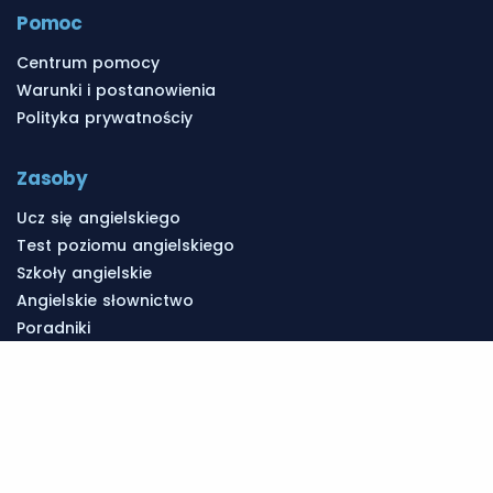
Pomoc
Centrum pomocy
Warunki i postanowienia
Polityka prywatnościy
Zasoby
Ucz się angielskiego
Test poziomu angielskiego
Szkoły angielskie
Angielskie słownictwo
Poradniki
Zwroty Po Angielsku
Angielska Gramatyka
Lekcje
Lekcje angielskiego w Polsce