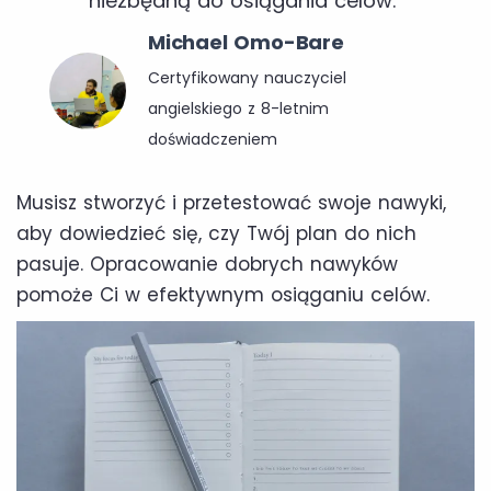
niezbędną do osiągania celów.”
Michael Omo-Bare
Certyfikowany nauczyciel
angielskiego z 8-letnim
doświadczeniem
Musisz stworzyć i przetestować swoje nawyki,
aby dowiedzieć się, czy Twój plan do nich
pasuje. Opracowanie dobrych nawyków
pomoże Ci w efektywnym osiąganiu celów.