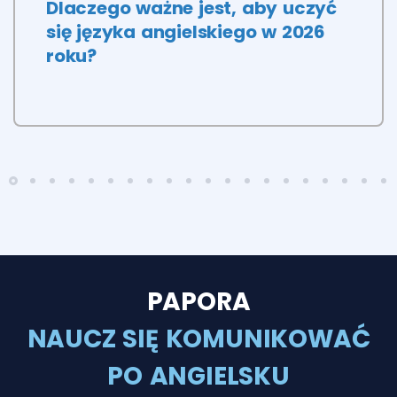
Dlaczego ważne jest, aby uczyć
się języka angielskiego w 2026
roku?
PAPORA
NAUCZ SIĘ KOMUNIKOWAĆ
PO ANGIELSKU