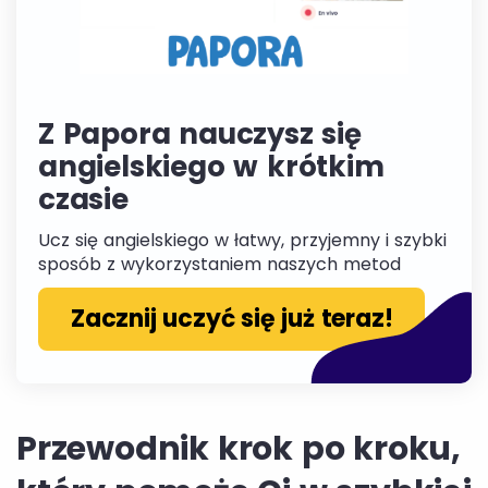
Z Papora nauczysz się
angielskiego w krótkim
czasie
Ucz się angielskiego w łatwy, przyjemny i szybki
sposób z wykorzystaniem naszych metod
Zacznij uczyć się już teraz!
Przewodnik krok po kroku,