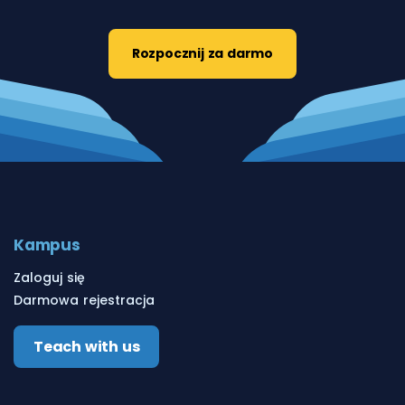
Rozpocznij za darmo
Kampus
Zaloguj się
Darmowa rejestracja
Teach with us