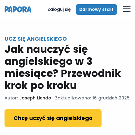
pl
Darmowy start
Zaloguj się
UCZ SIĘ ANGIELSKIEGO
Jak nauczyć się
angielskiego w 3
miesiące? Przewodnik
krok po kroku
Autor:
Joseph Liendo
· Zaktualizowano: 16 grudzień 2025
Chcę uczyć się angielskiego