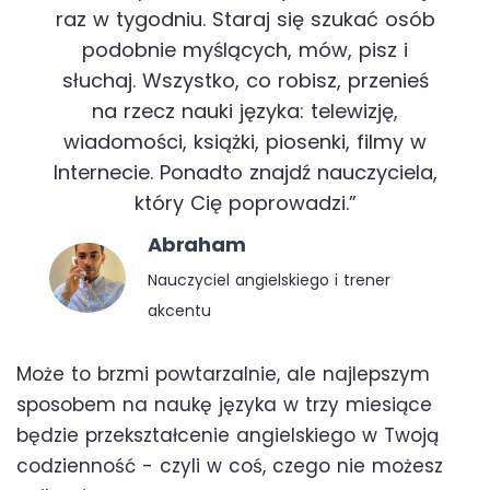
raz w tygodniu. Staraj się szukać osób
podobnie myślących, mów, pisz i
słuchaj. Wszystko, co robisz, przenieś
na rzecz nauki języka: telewizję,
wiadomości, książki, piosenki, filmy w
Internecie. Ponadto znajdź nauczyciela,
który Cię poprowadzi.”
Abraham
Nauczyciel angielskiego i trener
akcentu
Może to brzmi powtarzalnie, ale najlepszym
sposobem na naukę języka w trzy miesiące
będzie przekształcenie angielskiego w Twoją
codzienność - czyli w coś, czego nie możesz