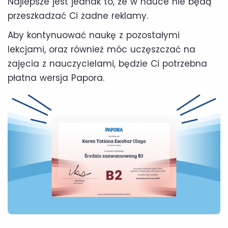
Najlepsze jest jednak to, że w nauce nie będą
przeszkadzać Ci żadne reklamy.
Aby kontynuować naukę z pozostałymi
lekcjami, oraz również móc uczęszczać na
zajęcia z nauczycielami, będzie Ci potrzebna
płatna wersja Papora.