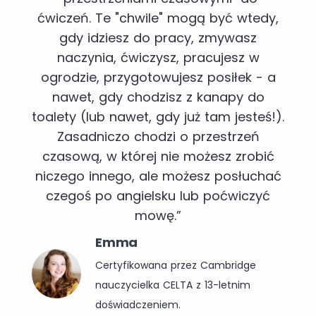
ćwiczeń. Te "chwile" mogą być wtedy,
gdy idziesz do pracy, zmywasz
naczynia, ćwiczysz, pracujesz w
ogrodzie, przygotowujesz posiłek - a
nawet, gdy chodzisz z kanapy do
toalety (lub nawet, gdy już tam jesteś!).
Zasadniczo chodzi o przestrzeń
czasową, w której nie możesz zrobić
niczego innego, ale możesz posłuchać
czegoś po angielsku lub poćwiczyć
mowę.”
Emma
Certyfikowana przez Cambridge
nauczycielka CELTA z 13-letnim
doświadczeniem.