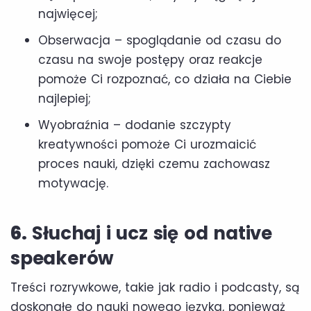
najwięcej;
Obserwacja – spoglądanie od czasu do
czasu na swoje postępy oraz reakcje
pomoże Ci rozpoznać, co działa na Ciebie
najlepiej;
Wyobraźnia – dodanie szczypty
kreatywności pomoże Ci urozmaicić
proces nauki, dzięki czemu zachowasz
motywację.
6.
Słuchaj i ucz się od native
speakerów
Treści rozrywkowe, takie jak radio i podcasty, są
doskonałe do nauki nowego języka, ponieważ