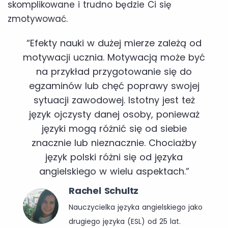
skomplikowane i trudno będzie Ci się
zmotywować.
“Efekty nauki w dużej mierze zależą od
motywacji ucznia. Motywacją może być
na przykład przygotowanie się do
egzaminów lub chęć poprawy swojej
sytuacji zawodowej. Istotny jest też
język ojczysty danej osoby, ponieważ
języki mogą różnić się od siebie
znacznie lub nieznacznie. Chociażby
język polski różni się od języka
angielskiego w wielu aspektach.”
Rachel Schultz
Nauczycielka języka angielskiego jako
drugiego języka (ESL) od 25 lat.