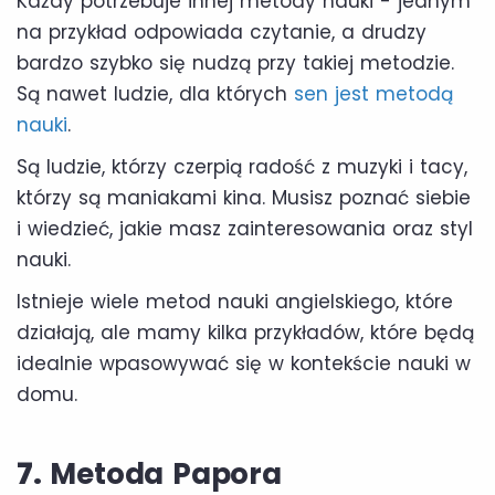
Każdy potrzebuje innej metody nauki - jednym
na przykład odpowiada czytanie, a drudzy
bardzo szybko się nudzą przy takiej metodzie.
Są nawet ludzie, dla których
sen jest metodą
nauki
.
Są ludzie, którzy czerpią radość z muzyki i tacy,
którzy są maniakami kina. Musisz poznać siebie
i wiedzieć, jakie masz zainteresowania oraz styl
nauki.
Istnieje wiele metod nauki angielskiego, które
działają, ale mamy kilka przykładów, które będą
idealnie wpasowywać się w kontekście nauki w
domu.
7.
Metoda Papora