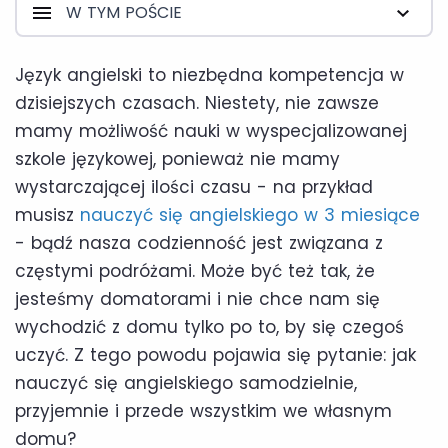
W TYM POŚCIE
Język angielski to niezbędna kompetencja w
dzisiejszych czasach. Niestety, nie zawsze
mamy możliwość nauki w wyspecjalizowanej
szkole językowej, ponieważ nie mamy
wystarczającej ilości czasu - na przykład
musisz
nauczyć się angielskiego w 3 miesiące
- bądź nasza codzienność jest związana z
częstymi podróżami. Może być też tak, że
jesteśmy domatorami i nie chce nam się
wychodzić z domu tylko po to, by się czegoś
uczyć. Z tego powodu pojawia się pytanie: jak
nauczyć się angielskiego samodzielnie,
przyjemnie i przede wszystkim we własnym
domu?