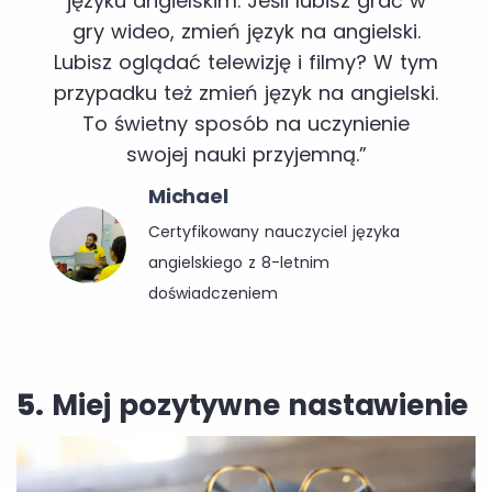
języku angielskim. Jeśli lubisz grać w
gry wideo, zmień język na angielski.
Lubisz oglądać telewizję i filmy? W tym
przypadku też zmień język na angielski.
To świetny sposób na uczynienie
swojej nauki przyjemną.”
Michael
Certyfikowany nauczyciel języka
angielskiego z 8-letnim
doświadczeniem
5.
Miej pozytywne nastawienie