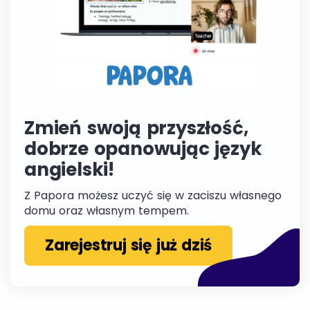
Zmień swoją przyszłość,
dobrze opanowując język
angielski!
Z Papora możesz uczyć się w zaciszu własnego
domu oraz własnym tempem.
Zarejestruj się już dziś