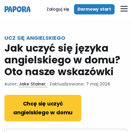
pl
Darmowy start
Zaloguj się
UCZ SIĘ ANGIELSKIEGO
Jak uczyć się języka
angielskiego w domu?
Oto nasze wskazówki
Autor:
Jake Stainer
· Zaktualizowano: 7 maj 2026
Chcę się uczyć
angielskiego w domu