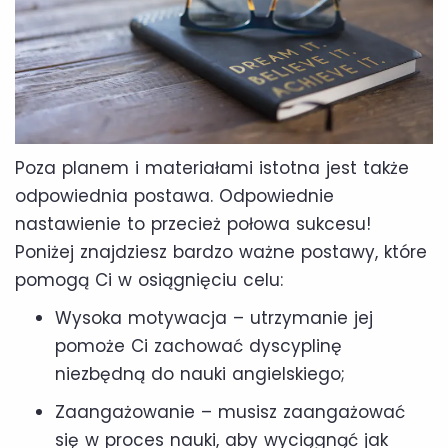
Poza planem i materiałami istotna jest także
odpowiednia postawa. Odpowiednie
nastawienie to przecież połowa sukcesu!
Poniżej znajdziesz bardzo ważne postawy, które
pomogą Ci w osiągnięciu celu:
Wysoka motywacja – utrzymanie jej
pomoże Ci zachować dyscyplinę
niezbędną do nauki angielskiego;
Zaangażowanie – musisz zaangażować
się w proces nauki, aby wyciągnąć jak