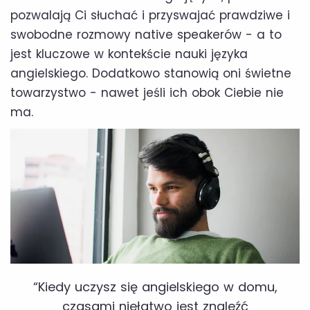
pozwalają Ci słuchać i przyswajać prawdziwe i
swobodne rozmowy native speakerów - a to
jest kluczowe w kontekście nauki języka
angielskiego. Dodatkowo stanowią oni świetne
towarzystwo - nawet jeśli ich obok Ciebie nie
ma.
“Kiedy uczysz się angielskiego w domu,
czasami niełatwo jest znaleźć