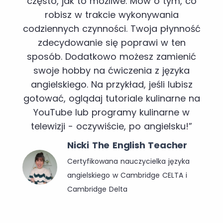
często, jak to możliwe. Mów o tym, co
robisz w trakcie wykonywania
codziennych czynności. Twoja płynność
zdecydowanie się poprawi w ten
sposób. Dodatkowo możesz zamienić
swoje hobby na ćwiczenia z języka
angielskiego. Na przykład, jeśli lubisz
gotować, oglądaj tutoriale kulinarne na
YouTube lub programy kulinarne w
telewizji - oczywiście, po angielsku!”
Nicki The English Teacher
Certyfikowana nauczycielka języka
angielskiego w Cambridge CELTA i
Cambridge Delta