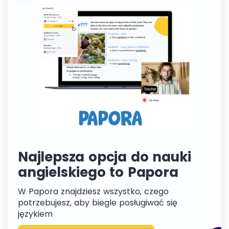
Najlepsza opcja do nauki
angielskiego to Papora
W Papora znajdziesz wszystko, czego
potrzebujesz, aby biegle posługiwać się
językiem