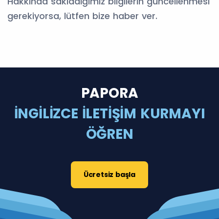
Hakkında sakladığımız bilgilerin güncellenmesi
gerekiyorsa, lütfen bize haber ver.
PAPORA
İNGİLİZCE İLETİŞİM KURMAYI
ÖĞREN
Ücretsiz başla