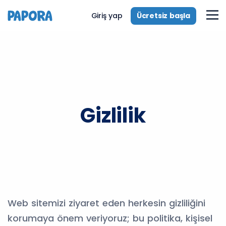
Ücretsiz başla
Giriş yap
Gizlilik
Web sitemizi ziyaret eden herkesin gizliliğini
korumaya önem veriyoruz; bu politika, kişisel