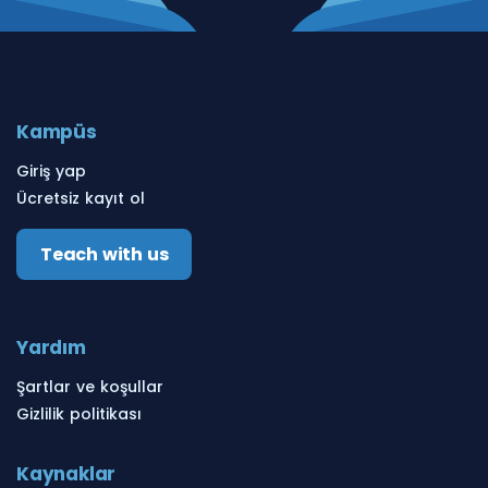
Kampüs
Giriş yap
Ücretsiz kayıt ol
Teach with us
Yardım
Şartlar ve koşullar
Gizlilik politikası
Kaynaklar