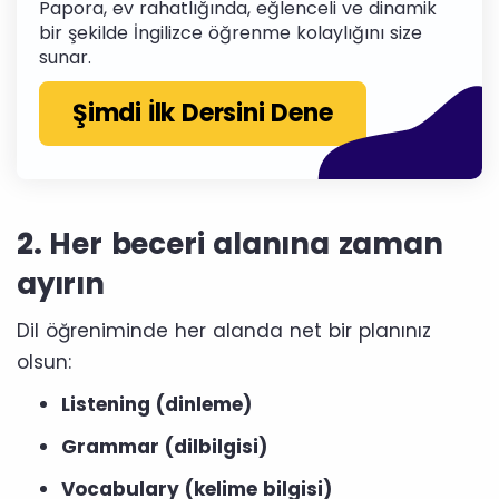
Papora, ev rahatlığında, eğlenceli ve dinamik
bir şekilde İngilizce öğrenme kolaylığını size
sunar.
Şimdi İlk Dersini Dene
2.
Her beceri alanına zaman
ayırın
Dil öğreniminde her alanda net bir planınız
olsun:
Listening (dinleme)
Grammar (dilbilgisi)
Vocabulary (kelime bilgisi)