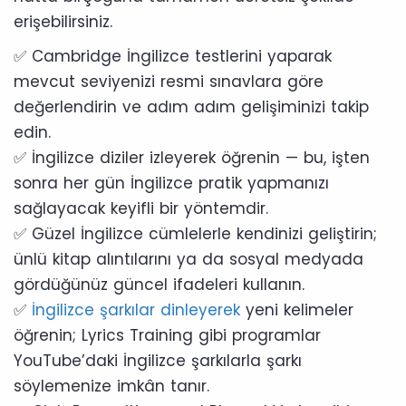
erişebilirsiniz.
✅ Cambridge İngilizce testlerini yaparak
mevcut seviyenizi resmi sınavlara göre
değerlendirin ve adım adım gelişiminizi takip
edin.
✅ İngilizce diziler izleyerek öğrenin — bu, işten
sonra her gün İngilizce pratik yapmanızı
sağlayacak keyifli bir yöntemdir.
✅ Güzel İngilizce cümlelerle kendinizi geliştirin;
ünlü kitap alıntılarını ya da sosyal medyada
gördüğünüz güncel ifadeleri kullanın.
✅
İngilizce şarkılar dinleyerek
yeni kelimeler
öğrenin; Lyrics Training gibi programlar
YouTube’daki İngilizce şarkılarla şarkı
söylemenize imkân tanır.