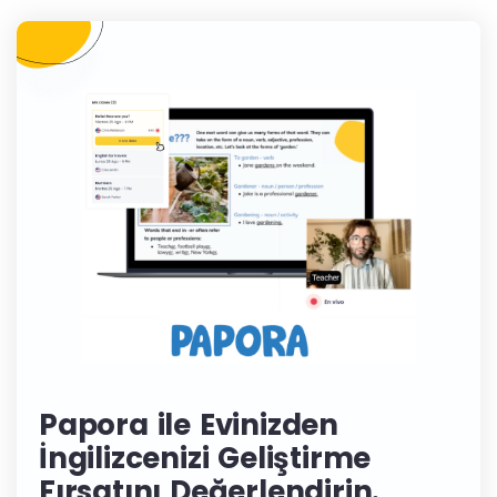
Papora ile Evinizden
İngilizcenizi Geliştirme
Fırsatını Değerlendirin.