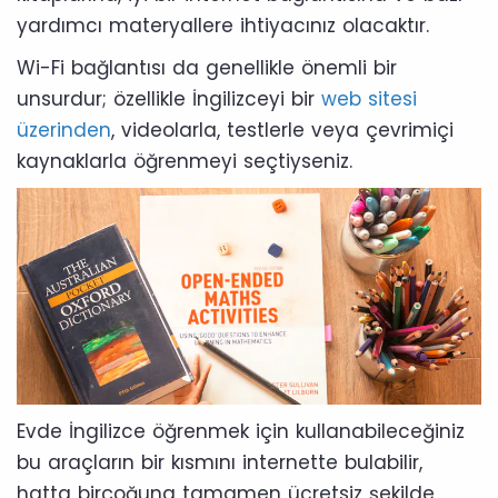
yardımcı materyallere ihtiyacınız olacaktır.
Wi-Fi bağlantısı da genellikle önemli bir
unsurdur; özellikle İngilizceyi bir
web sitesi
üzerinden
, videolarla, testlerle veya çevrimiçi
kaynaklarla öğrenmeyi seçtiyseniz.
Evde İngilizce öğrenmek için kullanabileceğiniz
bu araçların bir kısmını internette bulabilir,
hatta birçoğuna tamamen ücretsiz şekilde