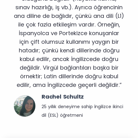
sınav hazırlığı, iş vb.). Ayrıca öğrencinin
ana diline de bağlıdır, çünkü ana dili (L1)
ile çok fazla etkileşim vardır. Örneğin,
İspanyolca ve Portekizce konuşanlar
için çift olumsuz kullanımı yaygın bir
hatadır; çünkü kendi dillerinde doğru
kabul edilir, ancak İngilizcede doğru
değildir. Virgül bağlantıları başka bir
örnektir; Latin dillerinde doğru kabul
edilir, ama İngilizcede geçerli değildir.”
Rachel Schultz
25 yıllık deneyime sahip İngilizce ikinci
dil (ESL) öğretmeni