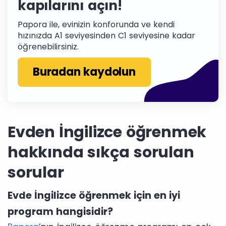
kapılarını açın!
Papora ile, evinizin konforunda ve kendi
hızınızda A1 seviyesinden C1 seviyesine kadar
öğrenebilirsiniz.
Buradan kaydolun
Evden İngilizce öğrenmek
hakkında sıkça sorulan
sorular
Evde İngilizce öğrenmek için en iyi
program hangisidir?