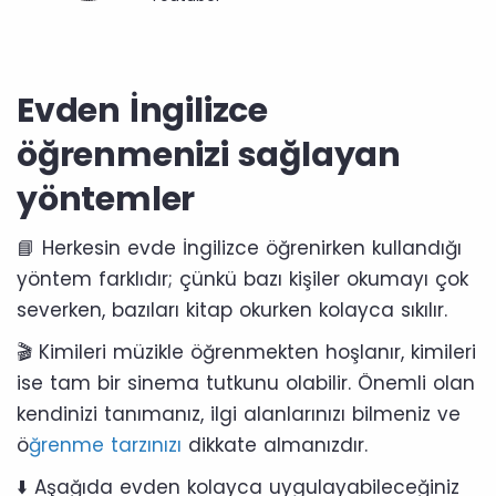
Evden İngilizce
öğrenmenizi sağlayan
yöntemler
📘 Herkesin evde İngilizce öğrenirken kullandığı
yöntem farklıdır; çünkü bazı kişiler okumayı çok
severken, bazıları kitap okurken kolayca sıkılır.
🎬 Kimileri müzikle öğrenmekten hoşlanır, kimileri
ise tam bir sinema tutkunu olabilir. Önemli olan
kendinizi tanımanız, ilgi alanlarınızı bilmeniz ve
ö
ğrenme tarzınızı
dikkate almanızdır.
⬇️ Aşağıda evden kolayca uygulayabileceğiniz