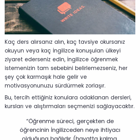
Kaç ders alırsanız alın, kaç tavsiye okursanız
okuyun veya kaç İngilizce konuşulan ülkeyi
ziyaret ederseniz edin, İngilizce öğrenmek
istemenizin tam sebebini belirlemezseniz, her
şey çok karmaşık hale gelir ve
motivasyonunuzu sürdürmek zorlaşır.
Bu, tercih ettiğiniz konulara odaklanan dersleri,
kursları ve alıştırmaları seçmenizi sağlayacaktır.
“Öğrenme süreci, gerçekten de
öğrencinin İngilizceden neye ihtiyacı
olduğuna bağlıdır (hayatta kalma,