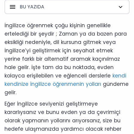
BU YAZIDA
İngilizce öğrenmek çoğu kişinin genellikle
ertelediği bir şeydir ; Zaman ya da bazen para
eksikliği nedeniyle, dil kursuna gitmek veya
İngilizce’yi geliştirmek için seyahat etmek
yerine farklı bir alternatif aramak kaçınılmaz
hale gelir. İşte tam da bu noktada, evden
kolayca erişilebilen ve eğlenceli derslerle
kendi
kendinize İngilizce öğrenmenin yolları
gündeme
gelir.
Eğer İngilizce seviyenizi geliştirmeye
kararlıysanız ve bunu evden ya da çevrimiçi
olarak yapmanın yollarını arıyorsanız, size bu
hedefe ulaşmanızda yardımcı olacak rehber