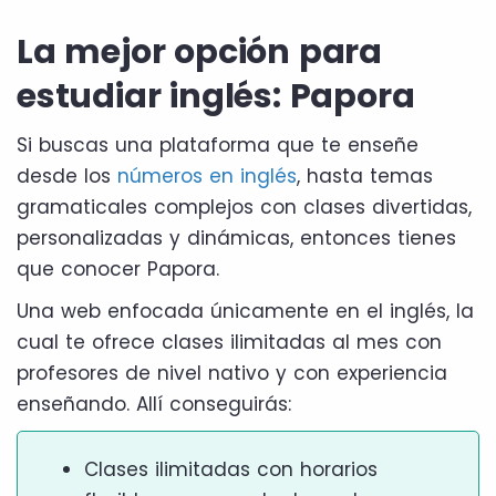
La mejor opción para
estudiar inglés: Papora
Si buscas una plataforma que te enseñe
desde los
números en inglés
, hasta temas
gramaticales complejos con clases divertidas,
personalizadas y dinámicas, entonces tienes
que conocer Papora.
Una web enfocada únicamente en el inglés, la
cual te ofrece clases ilimitadas al mes con
profesores de nivel nativo y con experiencia
enseñando. Allí conseguirás:
Clases ilimitadas con horarios