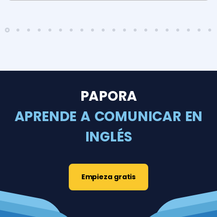
PAPORA
APRENDE A COMUNICAR EN
INGLÉS
Empieza gratis