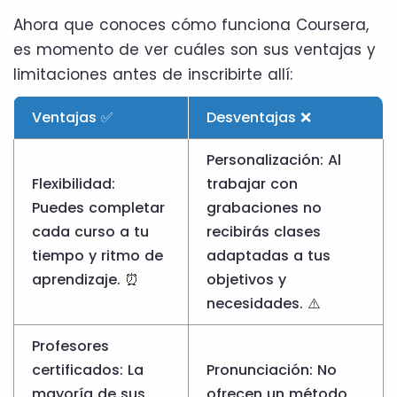
Ahora que conoces cómo funciona Coursera,
es momento de ver cuáles son sus ventajas y
limitaciones antes de inscribirte allí:
Ventajas ✅
Desventajas ❌
Personalización: Al
Flexibilidad:
trabajar con
Puedes completar
grabaciones no
cada curso a tu
recibirás clases
tiempo y ritmo de
adaptadas a tus
aprendizaje. ⏰
objetivos y
necesidades. ⚠️
Profesores
certificados: La
Pronunciación: No
mayoría de sus
ofrecen un método