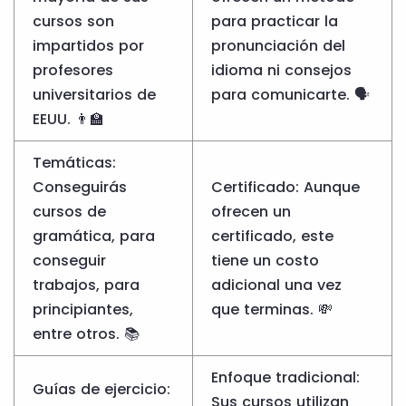
cursos son
para practicar la
impartidos por
pronunciación del
profesores
idioma ni consejos
universitarios de
para comunicarte. 🗣️
EEUU. 👨‍🏫
Temáticas:
Conseguirás
Certificado: Aunque
cursos de
ofrecen un
gramática, para
certificado, este
conseguir
tiene un costo
trabajos, para
adicional una vez
principiantes,
que terminas. 💸
entre otros. 📚
Enfoque tradicional:
Guías de ejercicio:
Sus cursos utilizan