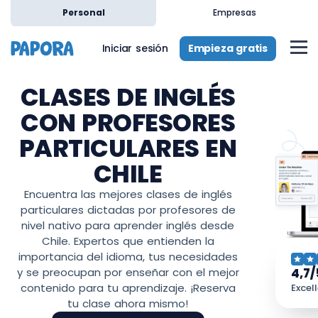
Personal
Empresas
Empieza gratis
Iniciar sesión
CLASES DE INGLÉS
CON PROFESORES
PARTICULARES EN
CHILE
Encuentra las mejores clases de inglés
particulares dictadas por profesores de
nivel nativo para aprender inglés desde
Chile. Expertos que entienden la
importancia del idioma, tus necesidades
4,7/
y se preocupan por enseñar con el mejor
contenido para tu aprendizaje. ¡Reserva
Excel
tu clase ahora mismo!