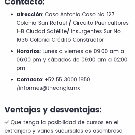
Contacto:
Dirección
: Caso Antonio Caso No. 127
Colonia San Rafael
/
Circuito Puericultores
1-B Ciudad Satélite
/
Insurgentes Sur No.
1636 Colonia Crédito Constructor
Horarios
: Lunes a viernes de 09:00 am a
06:00 pm y sábados de 09:00 am a 02:00
pm
Contacto
: +52 55 3000 1850
/informes@theanglo.mx
Ventajas y desventajas:
✅ Que tenga la posibilidad de cursos en el
extranjero y varias sucursales es asombroso.