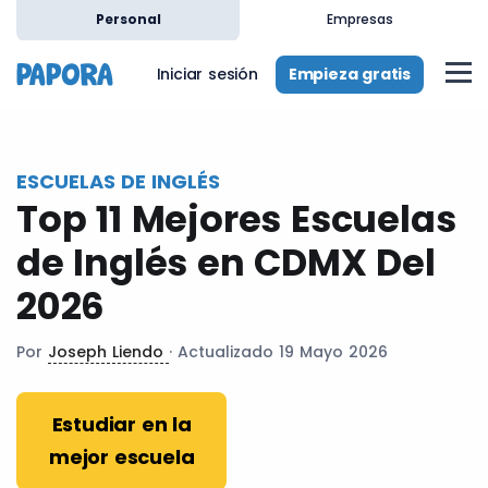
es
Personal
Empresas
Empieza gratis
Iniciar sesión
ESCUELAS DE INGLÉS
Top 11 Mejores Escuelas
de Inglés en CDMX Del
2026
Por
Joseph Liendo
· Actualizado 19 Mayo 2026
Estudiar en la
mejor escuela