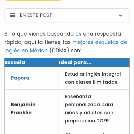
EN ESTE POST
Si lo que vienes buscando es una respuesta
rápida, aquí la tienes, las
mejores escuelas de
inglés en México
(CDMX) son:
Escuela
Ideal para...
Estudiar inglés integral
Papora
con clases ilimitadas.
Enseñanza
Benjamín
personalizada para
Franklin
niños y adultos con
preparación TOEFL.