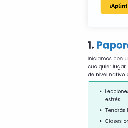
¡Apúnt
1.
Papor
Iniciamos con u
cualquier lugar 
de nivel nativo 
Leccione
estrés.
Tendrás l
Clases p