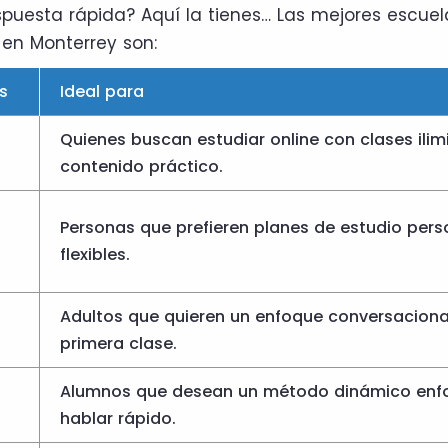
puesta rápida? Aquí la tienes… Las mejores escuel
 en Monterrey son:
s
Ideal para
Quienes buscan estudiar online con clases ilim
contenido práctico.
Personas que prefieren planes de estudio pers
flexibles.
Adultos que quieren un enfoque conversaciona
primera clase.
Alumnos que desean un método dinámico enf
hablar rápido.