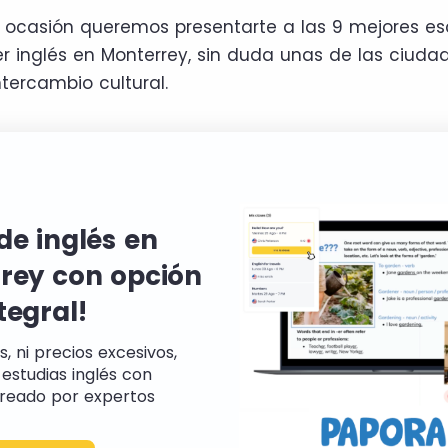
a ocasión queremos presentarte a las 9 mejores e
r inglés en Monterrey, sin duda unas de las ciud
ntercambio cultural.
de inglés en
rey con opción
tegral!
s, ni precios excesivos,
estudias inglés con
reado por expertos