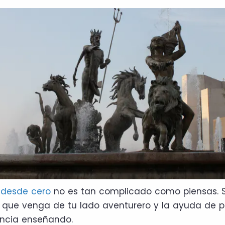
 desde cero
no es tan complicado como piensas. S
 que venga de tu lado aventurero y la ayuda de p
encia enseñando.