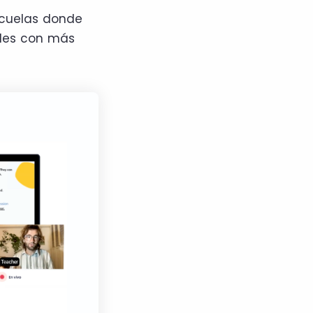
scuelas donde
ades con más