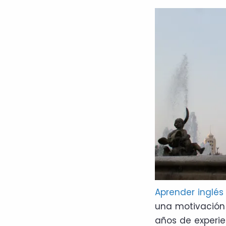
Aprender inglés
una motivación
años de experi