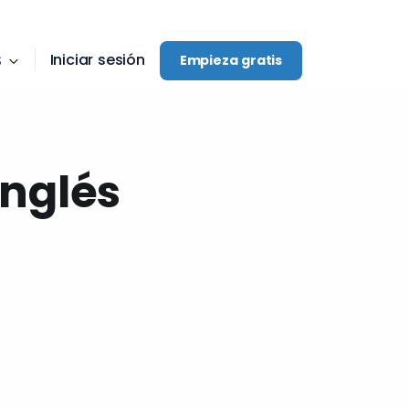
Iniciar sesión
S
Empieza gratis
Inglés