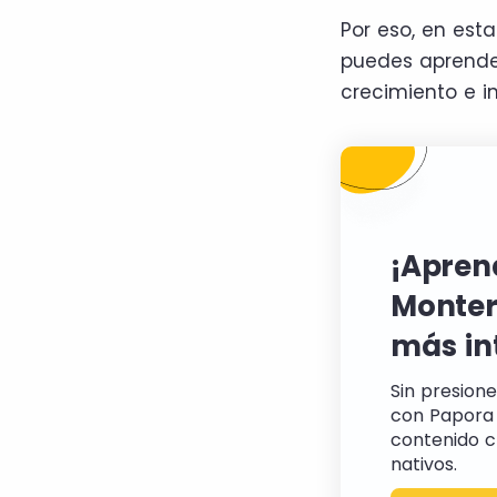
Por eso, en est
puedes aprende
crecimiento e i
¡Apren
Monter
más in
Sin presione
con Papora 
contenido c
nativos.