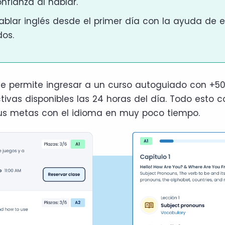
nfianza al hablar.
ablar inglés desde el primer día con la ayuda de e
dos.
te permite ingresar a un curso autoguiado con +50
tivas disponibles las 24 horas del día. Todo esto c
tus metas con el idioma en muy poco tiempo.