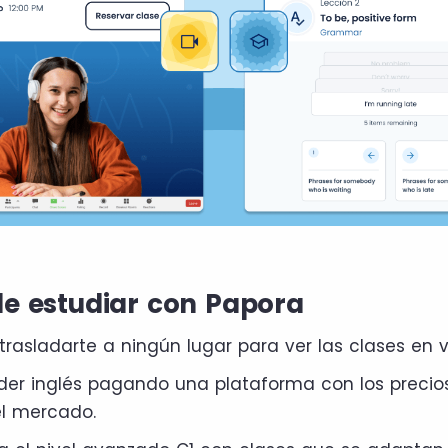
de estudiar con Papora
trasladarte a ningún lugar para ver las clases en v
der inglés pagando una plataforma con los preci
el mercado.