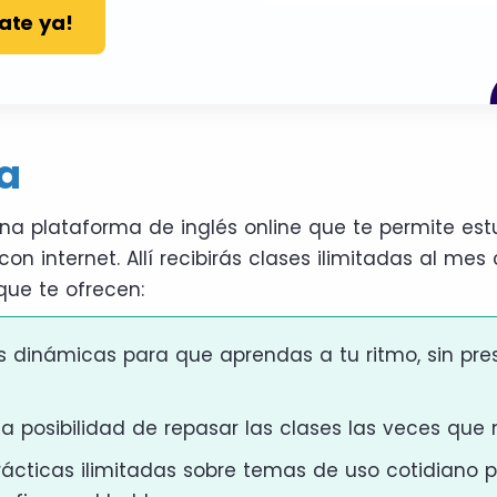
ate ya!
a
na plataforma de inglés online que te permite est
con internet. Allí recibirás clases ilimitadas al mes
que te ofrecen:
s dinámicas para que aprendas a tu ritmo, sin pres
a posibilidad de repasar las clases las veces que 
rácticas ilimitadas sobre temas de uso cotidiano 