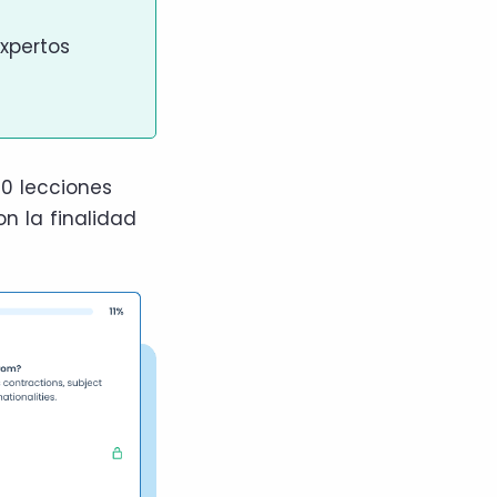
xpertos
0 lecciones
on la finalidad