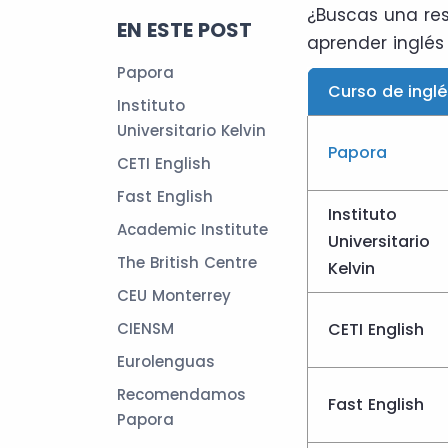
¿Buscas una res
EN ESTE POST
aprender inglés
Papora
Curso de inglé
Instituto
Universitario Kelvin
Papora
CETI English
Fast English
Instituto
Academic Institute
Universitario
The British Centre
Kelvin
CEU Monterrey
CIENSM
CETI English
Eurolenguas
Recomendamos
Fast English
Papora