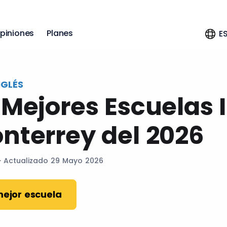
piniones
Planes
E
NGLÉS
 Mejores Escuelas 
nterrey del 2026
· Actualizado 29 Mayo 2026
mejor escuela