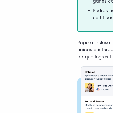
ganes co
Podrás h
certifica
Papora incluso 
únicas e interac
de que logres 