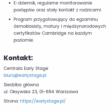
E-dziennik, regularne monitorowanie
postępów oraz stały kontakt z rodzicami.
Program przygotowujący do egzaminu
ósmoklasisty, matury i międzynarodowych
certyfikatów Cambridge na każdym
poziomie.
Kontakt:
Centrala Early Stage
biuro@earlystage.pl
Siedziba główna
ul. Oksywska 23, 01-694 Warszawa
Strona:
https://earlystage.pl/