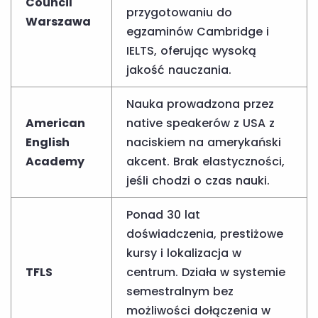
Council
przygotowaniu do
Warszawa
egzaminów Cambridge i
IELTS, oferując wysoką
jakość nauczania.
Nauka prowadzona przez
American
native speakerów z USA z
English
naciskiem na amerykański
Academy
akcent. Brak elastyczności,
jeśli chodzi o czas nauki.
Ponad 30 lat
doświadczenia, prestiżowe
kursy i lokalizacja w
TFLS
centrum. Działa w systemie
semestralnym bez
możliwości dołączenia w