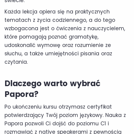
świecie.
Każda lekcja opiera się na praktycznych
tematach z życia codziennego, a do tego
wzbogacona jest o ćwiczenia z nauczycielem,
które pomagają poznać gramatykę,
udoskonalić wymowę oraz rozumienie ze
słuchu, a także umiejętności pisania oraz
czytania.
Dlaczego warto wybrać
Papora?
Po ukończeniu kursu otrzymasz certyfikat
potwierdzający Twój poziom językowy. Nauka z
Papora pozwoli Ci dojść do poziomu C1 i
rozmawiać z native speakerami z pewnością