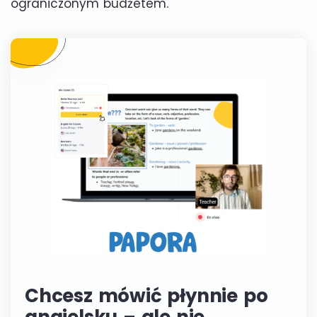
ograniczonym budżetem.
Chcesz mówić płynnie po