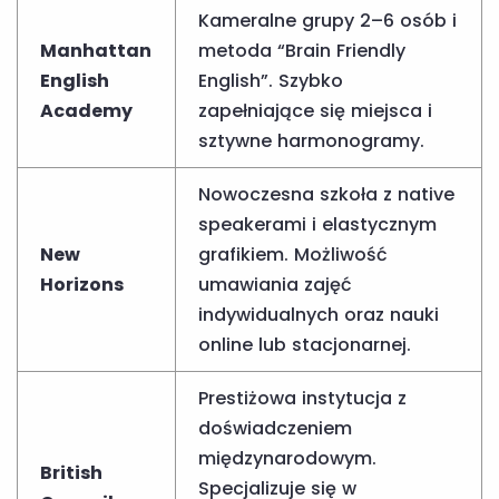
Kameralne grupy 2–6 osób i
Manhattan
metoda “Brain Friendly
English
English”. Szybko
Academy
zapełniające się miejsca i
sztywne harmonogramy.
Nowoczesna szkoła z native
speakerami i elastycznym
New
grafikiem. Możliwość
Horizons
umawiania zajęć
indywidualnych oraz nauki
online lub stacjonarnej.
Prestiżowa instytucja z
doświadczeniem
międzynarodowym.
British
Specjalizuje się w