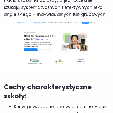
tracić czasu na dojazdy, a jednocześnie
szukają systematycznych i efektywnych lekcji
angielskiego – indywidualnych lub grupowych.
Cechy charakterystyczne
szkoły:
Kursy prowadzone całkowicie online – bez