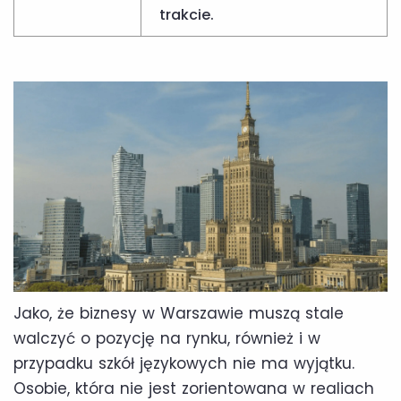
trakcie.
Jako, że biznesy w Warszawie muszą stale
walczyć o pozycję na rynku, również i w
przypadku szkół językowych nie ma wyjątku.
Osobie, która nie jest zorientowana w realiach