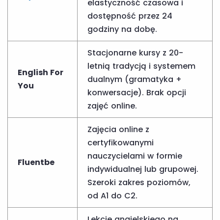
elastyczność czasowa i
dostępność przez 24
godziny na dobę.
Stacjonarne kursy z 20-
letnią tradycją i systemem
English For
dualnym (gramatyka +
You
konwersacje). Brak opcji
zajęć online.
Zajęcia online z
certyfikowanymi
nauczycielami w formie
Fluentbe
indywidualnej lub grupowej.
Szeroki zakres poziomów,
od A1 do C2.
Lekcje angielskiego na