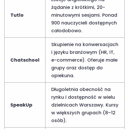
żądanie z krótkimi, 20-
Tutlo
minutowymi sesjami. Ponad
900 nauczycieli dostępnych
całodobowo.
Skupienie na konwersacjach
i języku branżowym (HR, IT,
Chatschool
e-commerce). Oferuje małe
grupy oraz dostęp do
opiekuna.
Długoletnia obecność na
rynku i dostępność w wielu
SpeakUp
dzielnicach Warszawy. Kursy
w większych grupach (8–12
osób).