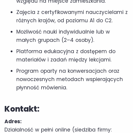
względu na miejsce zamieszkania.
Zajęcia z certyfikowanymi nauczycielami z
różnych krajów, od poziomu A1 do C2.
Możliwość nauki indywidualnie lub w
małych grupach (2–4 osoby).
Platforma edukacyjna z dostępem do
materiałów i zadań między lekcjami.
Program oparty na konwersacjach oraz
nowoczesnych metodach wspierających
płynność mówienia.
Kontakt:
Adres:
Działalność w pełni online (siedziba firmy: