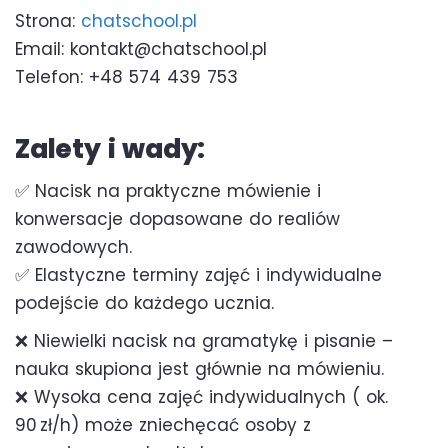
Strona:
chatschool.pl
Email: kontakt@chatschool.pl
Telefon: +48 574 439 753
Zalety i wady:
✅ Nacisk na praktyczne mówienie i
konwersacje dopasowane do realiów
zawodowych.
✅ Elastyczne terminy zajęć i indywidualne
podejście do każdego ucznia.
❌ Niewielki nacisk na gramatykę i pisanie –
nauka skupiona jest głównie na mówieniu.
❌ Wysoka cena zajęć indywidualnych ( ok.
90 zł/h) może zniechęcać osoby z