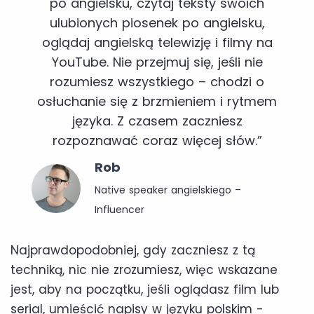
po angielsku, czytaj teksty swoich
ulubionych piosenek po angielsku,
oglądaj angielską telewizję i filmy na
YouTube. Nie przejmuj się, jeśli nie
rozumiesz wszystkiego – chodzi o
osłuchanie się z brzmieniem i rytmem
języka. Z czasem zaczniesz
rozpoznawać coraz więcej słów.”
Rob
Native speaker angielskiego –
Influencer
Najprawdopodobniej, gdy zaczniesz z tą
techniką, nic nie zrozumiesz, więc wskazane
jest, aby na początku, jeśli oglądasz film lub
serial, umieścić napisy w języku polskim -