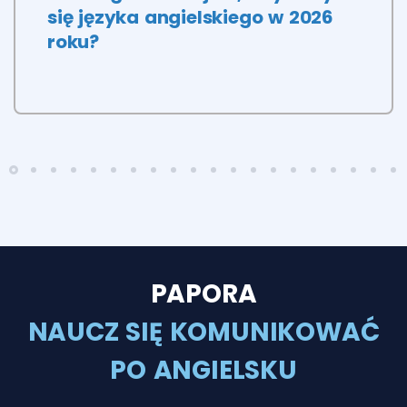
się języka angielskiego w 2026
roku?
PAPORA
NAUCZ SIĘ KOMUNIKOWAĆ
PO ANGIELSKU