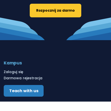
Rozpocznij za darmo
Kampus
Zaloguj się
Darmowa rejestracja
Teach with us