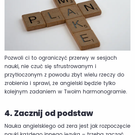
Pozwoli ci to ograniczyć przerwy w sesjach
nauki, nie czuć się sfrustrowanym i
przytłoczonym z powodu zbyt wielu rzeczy do
zrobienia i sprawi, że angielski będzie tylko
kolejnym zadaniem w Twoim harmonogramie.
4. Zacznij od podstaw
Nauka angielskiego od zera jest jak rozpoczęcie
nauki każdego innego języka – trzeba zacząć