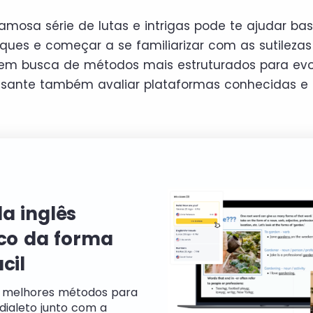
famosa série de lutas e intrigas pode te ajudar ba
aques e começar a se familiarizar com as sutilezas
 em busca de métodos mais estruturados para evol
ssante também avaliar plataformas conhecidas e 
a inglês
ico da forma
cil
 melhores métodos para
dialeto junto com a