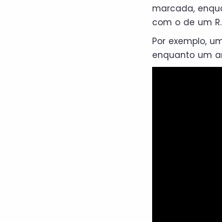
marcada, enqua
com o de um R.
Por exemplo, um 
enquanto um ame