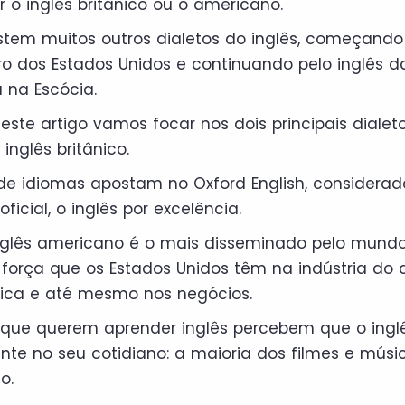
 o inglês britânico ou o americano.
stem muitos outros dialetos do inglês, começando
tro dos Estados Unidos e continuando pelo inglês da
a na Escócia.
ste artigo vamos focar nos dois principais dialetos
inglês britânico.
de idiomas apostam no Oxford English, considerad
icial, o inglês por excelência.
inglês americano é o mais disseminado pelo mund
 força que os Estados Unidos têm na indústria do 
sica e até mesmo nos negócios.
 que querem aprender inglês percebem que o ing
nte no seu cotidiano: a maioria dos filmes e mús
o.