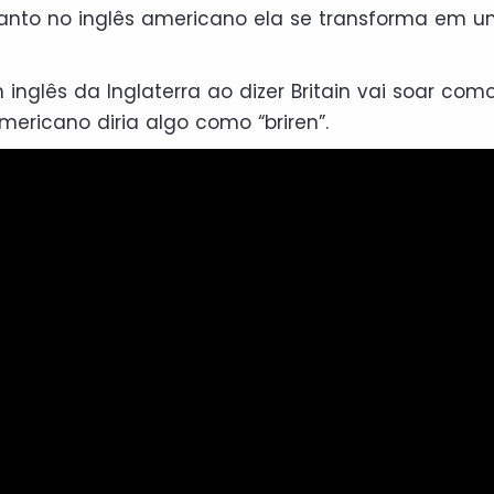
nto no inglês americano ela se transforma em 
inglês da Inglaterra ao dizer Britain vai soar como 
ricano diria algo como “briren”.