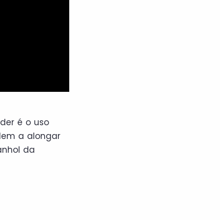
der é o uso
dem a alongar
anhol da