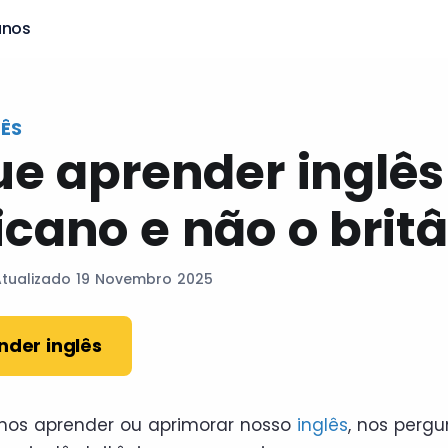
anos
LÊS
ue aprender inglês
cano e não o brit
Atualizado 19 Novembro 2025
nder inglês
os aprender ou aprimorar nosso
inglês
, nos perg