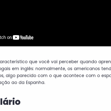
aracterístico que você vai perceber quando apren
vogais em inglês: normalmente, os americanos ten
cos, algo parecido com o que acontece com o esp
ação ao da Espanha.
lário