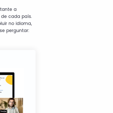
stante a
 de cada país.
uir no idioma,
se perguntar: