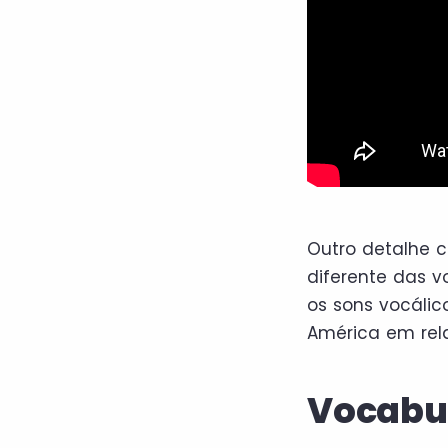
Outro detalhe c
diferente das 
os sons vocáli
América em rel
Vocabu