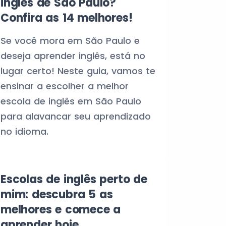
inglês de São Paulo?
Confira as 14 melhores!
Se você mora em São Paulo e
deseja aprender inglês, está no
lugar certo! Neste guia, vamos te
ensinar a escolher a melhor
escola de inglês em São Paulo
para alavancar seu aprendizado
no idioma.
Escolas de inglês perto de
mim: descubra 5 as
melhores e comece a
aprender hoje