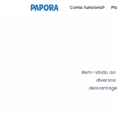
Como funciona?
Pl
Bem-vindo ao n
diversos
desvantagen