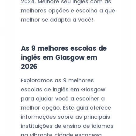
2024. Melhore seu inglês com as
melhores opções e escolha a que
melhor se adapta a você!
As 9 melhores escolas de
inglês em Glasgow em
2026
Exploramos as 9 melhores
escolas de inglês em Glasgow
para ajudar você a escolher a
melhor opção. Este guia oferece
informações sobre as principais
instituições de ensino de idiomas
na vibrante cidade escocesa