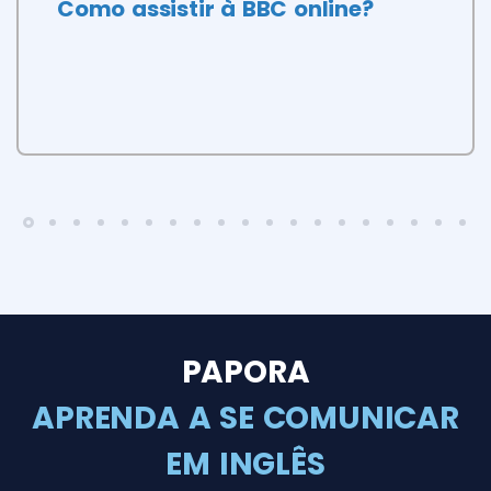
Como assistir à BBC online?
PAPORA
APRENDA A SE COMUNICAR
EM INGLÊS