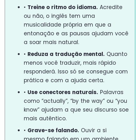
•
Treine o ritmo do idioma.
Acredite
ou não, o inglês tem uma
musicalidade própria em que a
entonação e as pausas ajudam você
a soar mais natural.
•
Reduza a tradução mental.
Quanto
menos você traduzir, mais rápido
responderá. Isso só se consegue com
prática e com a ajuda certa.
•
Use conectores naturais.
Palavras
como “actually”, “by the way” ou “you
know” ajudam a que seu discurso soe
mais autêntico.
•
Grave-se falando.
Ouvir a si
mesmo falando em um ambiente