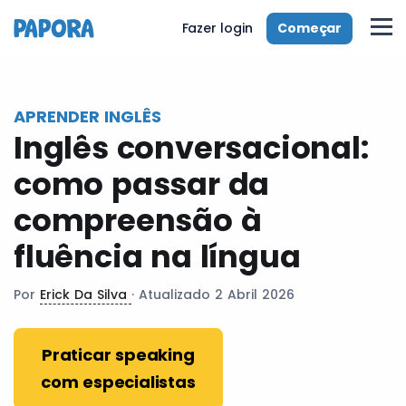
pt
Começar
Fazer login
APRENDER INGLÊS
Inglês conversacional:
como passar da
compreensão à
fluência na língua
Por
Erick Da Silva
· Atualizado 2 Abril 2026
Praticar speaking
com especialistas