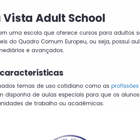
a Vista Adult School
m uma escola que oferece cursos para adultos s
veis do Quadro Comum Europeu, ou seja, possui au
ermediários e avançados.
 características
lhados temas de uso cotidiano como as
profissões
disponha de aulas especiais para que os aluno
unidades de trabalho ou acadêmicas.