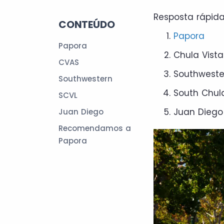
Resposta rápida
CONTEÚDO
Papora
Papora
Chula Vista
CVAS
Southweste
Southwestern
South Chula
SCVL
Juan Diego
Juan Diego
Recomendamos a
Papora