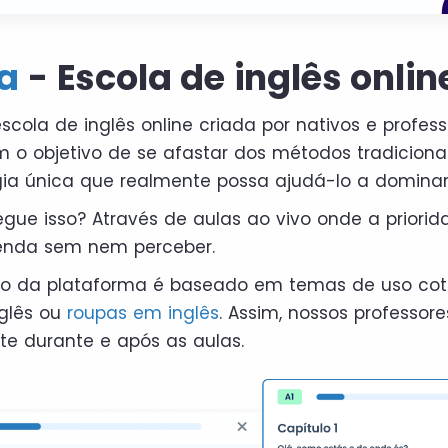
a
- Escola de inglês onlin
cola de inglês online criada por nativos e profess
m o objetivo de se afastar dos métodos tradicionai
a única que realmente possa ajudá-lo a dominar
ue isso? Através de aulas ao vivo onde a priori
renda sem nem perceber.
o da plataforma é baseado em temas de uso cot
glês ou
roupas em inglês
. Assim, nossos professo
te durante e após as aulas.