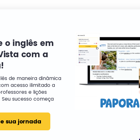
 o inglês em
Vista com a
!
lês de maneira dinâmica
com acesso ilimitado a
rofessores e lições
. Seu sucesso começa
 sua jornada