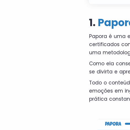
1.
Papor
Papora é uma es
certificados co
uma metodologi
Como ela conseg
se divirta e ap
Todo o conteúd
emoções em in
prática constan