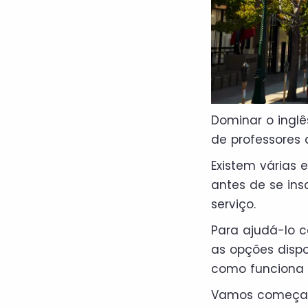
Dominar o inglê
de professores
Existem várias
antes de se in
serviço.
Para ajudá-lo c
as opções dispo
como funciona
Vamos começa