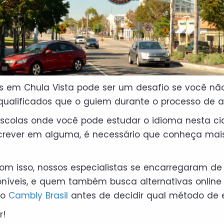
s em Chula Vista pode ser um desafio se você não
 qualificados que o guiem durante o processo de 
 escolas onde você pode estudar o idioma nesta c
screver em alguma, é necessário que conheça mai
om isso, nossos especialistas se encarregaram de 
níveis, e quem também busca alternativas online 
 o
Cambly Brasil
antes de decidir qual método de e
r!