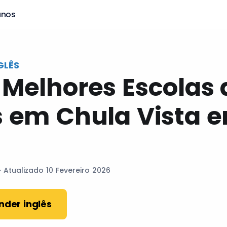
anos
GLÊS
 Melhores Escolas 
s em Chula Vista 
· Atualizado 10 Fevereiro 2026
nder inglês