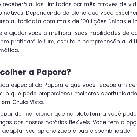
ê receberá aulas ilimitadas por mês através de 
s nativos. Dependendo do plano que você escolhe
so autodidata com mais de 100 lições únicas e in
de é ajudar você a melhorar suas habilidades de 
 praticará leitura, escrita e compreensão audit
mática.
scolher a Papora?
tica especial da Papora é que você recebe um cer
as, o que pode proporcionar melhores oportunidade
em Chula Vista.
ixar de mencionar que na plataforma você pode
raças aos nossos horários flexíveis. Você tem a o
 adaptar seu aprendizado à sua disponibilidade.