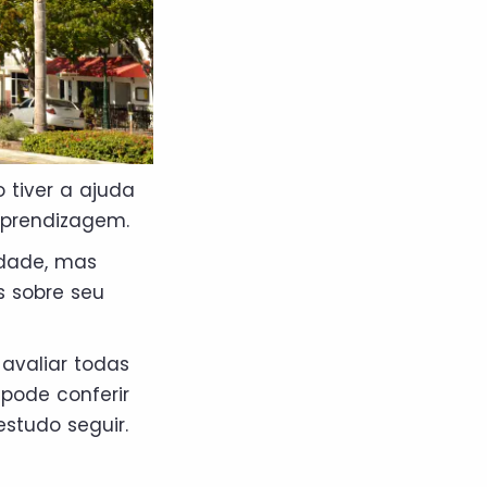
 tiver a ajuda
aprendizagem.
idade, mas
s sobre seu
avaliar todas
pode conferir
studo seguir.