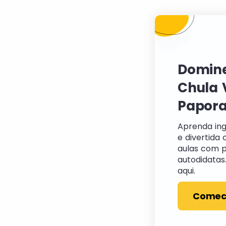
Domine
Chula 
Papora
Aprenda ing
e divertida 
aulas com p
autodidatas
aqui.
Comece