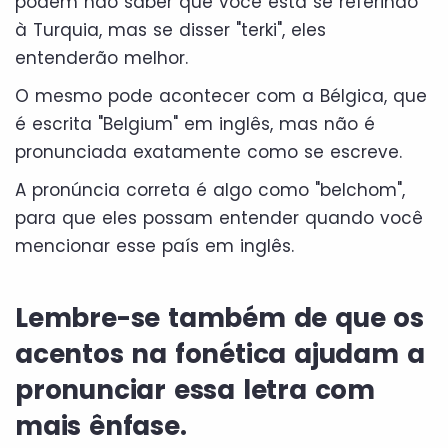
podem não saber que você está se referindo
à Turquia, mas se disser "terki", eles
entenderão melhor.
O mesmo pode acontecer com a Bélgica, que
é escrita "Belgium" em inglês, mas não é
pronunciada exatamente como se escreve.
A pronúncia correta é algo como "belchom",
para que eles possam entender quando você
mencionar esse país em inglês.
Lembre-se também de que os
acentos na fonética ajudam a
pronunciar essa letra com
mais ênfase.