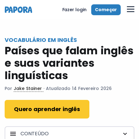
pt
Começar
Fazer login
VOCABULÁRIO EM INGLÊS
Países que falam inglês
e suas variantes
linguísticas
Por
Jake Stainer
· Atualizado 14 Fevereiro 2026
Quero aprender inglês
CONTEÚDO