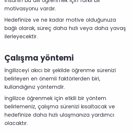
insanın bu dili öğrenmek için farklı bir
motivasyonu vardır.
Hedefinize ve ne kadar motive olduğunuza
bağlı olarak, süreç daha hızlı veya daha yavaş
ilerleyecektir.
Çalışma yöntemi
İngilizceyi akıcı bir şekilde öğrenme sürenizi
belirleyen en önemli faktörlerden biri,
kullandığınız yöntemdir.
İngilizce öğrenmek için etkili bir yöntem
belirlemeniz, çalışma sürenizi kısaltacak ve
hedefinize daha hızlı ulaşmanıza yardımcı
olacaktır.