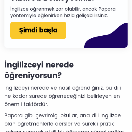
İngilizce öğrenmek zor olabilir, ancak Papora
yöntemiyle eğlenirken hızla gelişebilirsiniz.
Şimdi başla
İngilizceyi nerede
öğreniyorsun?
İngilizceyi nerede ve nasıl öğrendiğiniz, bu dili
ne kadar sürede öğreneceğinizi belirleyen en
önemli faktördür.
Papora gibi çevrimiçi okullar, ana dili İngilizce
olan öğretmenlerle dersler ve sürekli pratik
imkanı sunarak etkili bir öğrenme süreci sağlar.