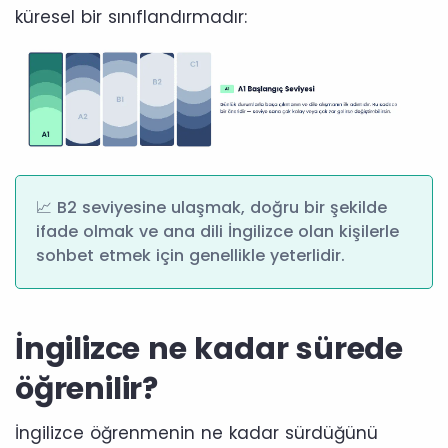
küresel bir sınıflandırmadır:
📈 B2 seviyesine ulaşmak, doğru bir şekilde
ifade olmak ve ana dili İngilizce olan kişilerle
sohbet etmek için genellikle yeterlidir.
İngilizce ne kadar sürede
öğrenilir?
İngilizce öğrenmenin ne kadar sürdüğünü