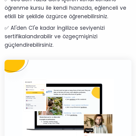
öğrenme kursu ile kendi hızınızda, eğlenceli ve
etkili bir şekilde özgürce öğrenebilirsiniz.
✅ A1'den C1'e kadar İngilizce seviyenizi
sertifikalandırabilir ve özgeçmişinizi
güçlendirebilirsiniz.