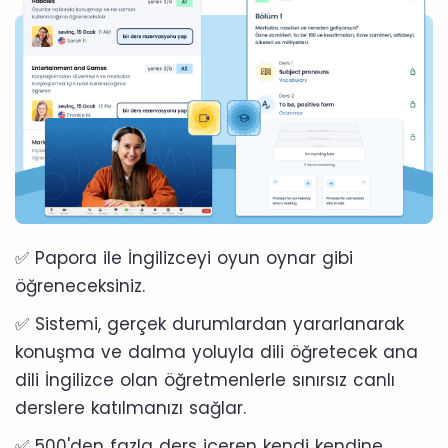
✅ Papora ile İngilizceyi oyun oynar gibi
öğreneceksiniz.
✅ Sistemi, gerçek durumlardan yararlanarak
konuşma ve dalma yoluyla dili öğretecek ana
dili İngilizce olan öğretmenlerle sınırsız canlı
derslere katılmanızı sağlar.
✅ 500'den fazla ders içeren kendi kendine