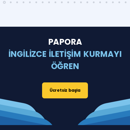
PAPORA
İNGİLİZCE İLETİŞİM KURMAYI
ÖĞREN
Ücretsiz başla