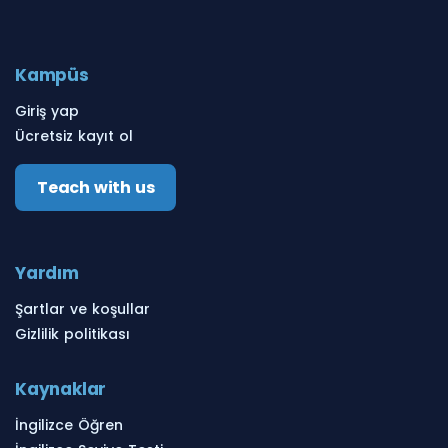
Kampüs
Giriş yap
Ücretsiz kayıt ol
Teach with us
Yardım
Şartlar ve koşullar
Gizlilik politikası
Kaynaklar
İngilizce Öğren