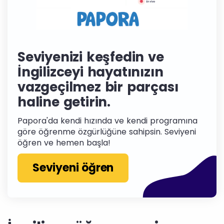
Seviyenizi keşfedin ve
İngilizceyi hayatınızın
vazgeçilmez bir parçası
haline getirin.
Papora'da kendi hızında ve kendi programına
göre öğrenme özgürlüğüne sahipsin. Seviyeni
öğren ve hemen başla!
Seviyeni öğren