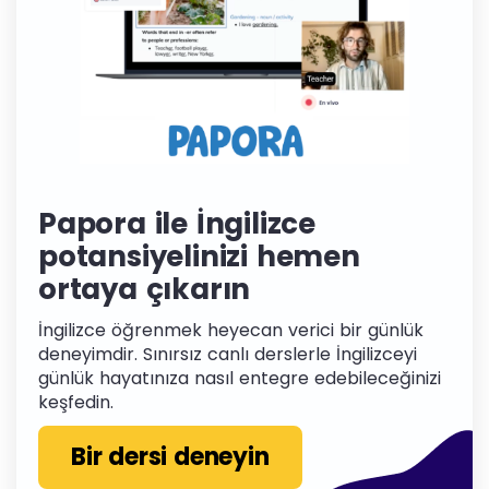
Papora ile İngilizce
potansiyelinizi hemen
ortaya çıkarın
İngilizce öğrenmek heyecan verici bir günlük
deneyimdir. Sınırsız canlı derslerle İngilizceyi
günlük hayatınıza nasıl entegre edebileceğinizi
keşfedin.
Bir dersi deneyin