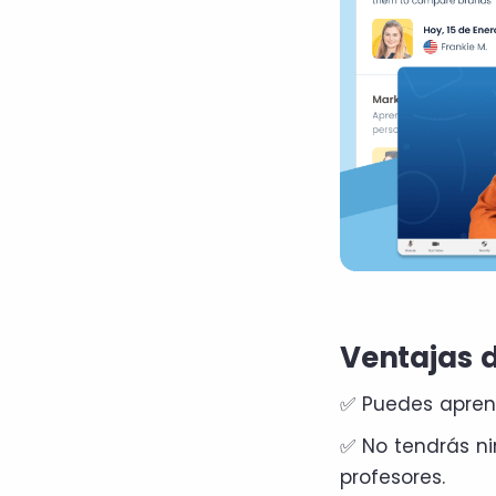
Ventajas 
✅ Puedes aprend
✅ No tendrás ni
profesores.