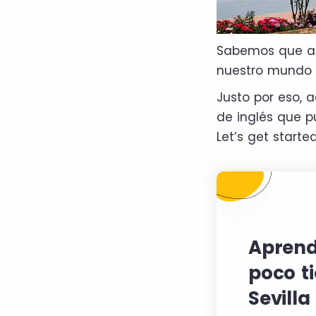
Sabemos que ap
nuestro mundo 
Justo por eso, 
de inglés que p
Let’s get started
Aprend
poco t
Sevilla