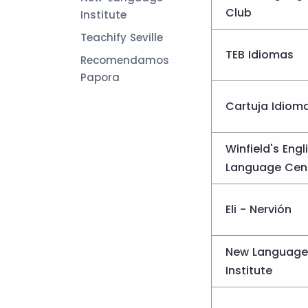
Club
Institute
Teachify Seville
TEB Idiomas
Recomendamos
Papora
Cartuja Idiom
Winfield's Engl
Language Cen
Eli - Nervión
New Language
Institute