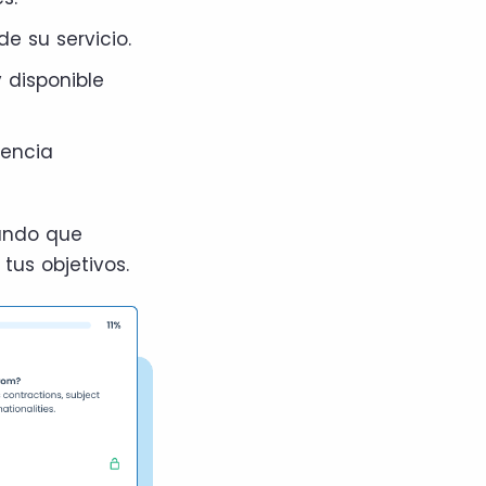
e su servicio.
 disponible
iencia
cando que
tus objetivos.