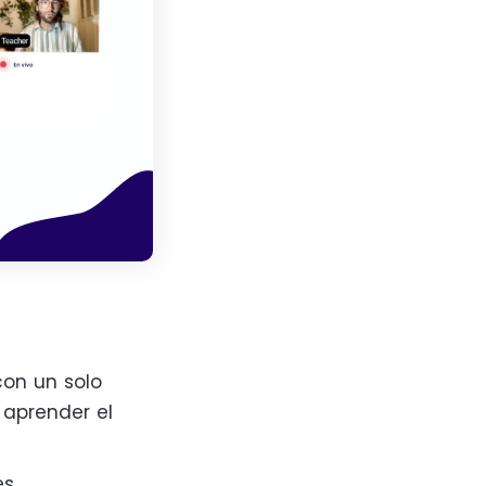
con un solo
 aprender el
s.