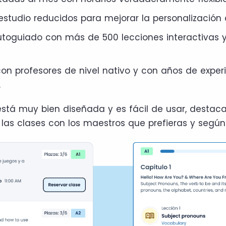
studio reducidos para mejorar la personalización d
utoguiado con más de 500 lecciones interactivas y
on profesores de nivel nativo y con años de exper
.
stá muy bien diseñada y es fácil de usar, desta
las clases con los maestros que prefieras y según 