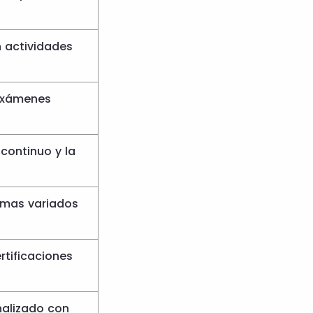
 actividades
exámenes
continuo y la
amas variados
rtificaciones
nalizado con