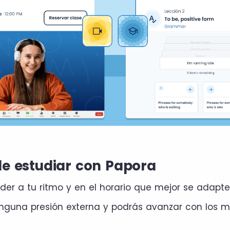
de estudiar con Papora
er a tu ritmo y en el horario que mejor se adapte 
nguna presión externa y podrás avanzar con los m