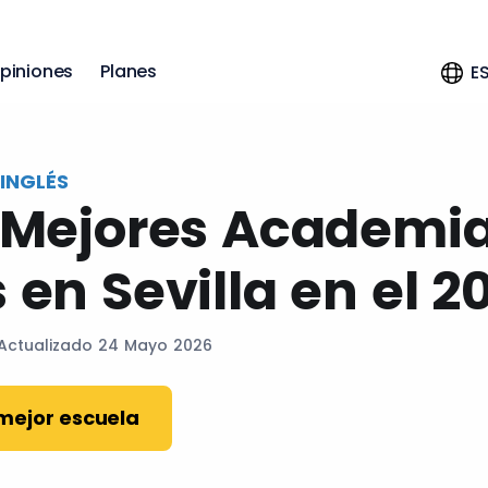
piniones
Planes
E
INGLÉS
1 Mejores Academi
 en Sevilla en el 2
 Actualizado 24 Mayo 2026
 mejor escuela