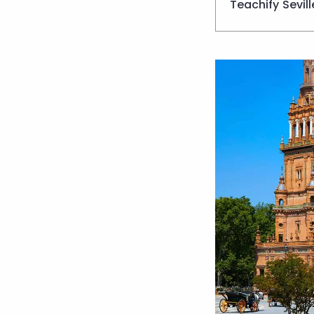
Teachify Sevill