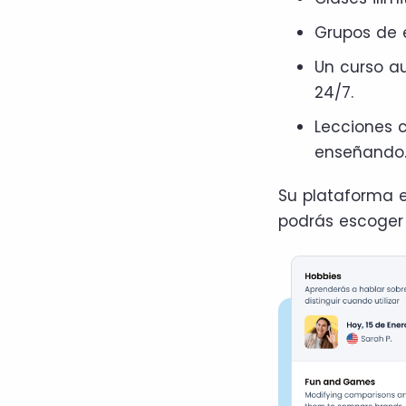
Grupos de e
Un curso a
24/7.
Lecciones c
enseñando
Su plataforma e
podrás escoger 