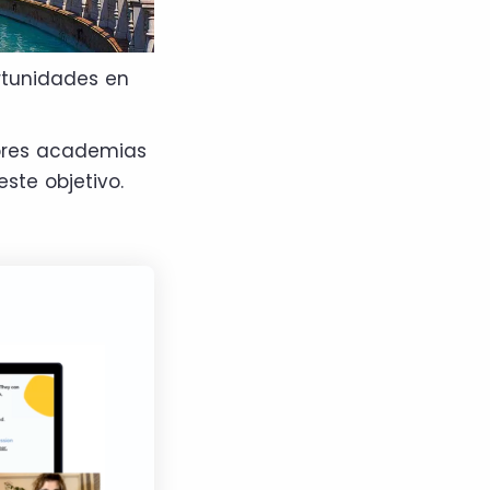
rtunidades en
ores academias
ste objetivo.