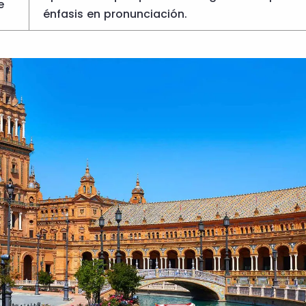
e
énfasis en pronunciación.