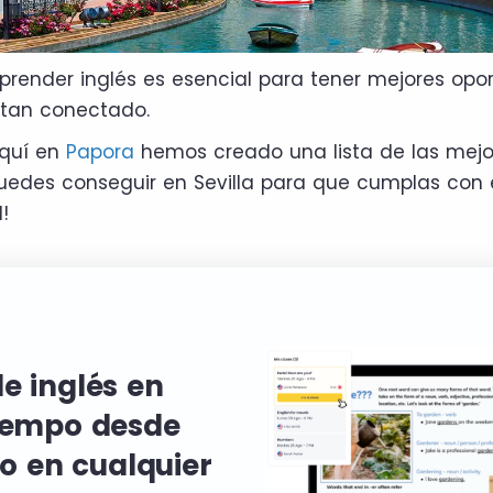
render inglés es esencial para tener mejores opo
tan conectado.
aquí en
Papora
hemos creado una lista de las mej
uedes conseguir en Sevilla para que cumplas con e
!
e inglés en
iempo desde
 o en cualquier