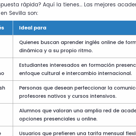
puesta rápida? Aquí la tienes… Las mejores acad
en Sevilla son:
és
Ideal para
Quienes buscan aprender inglés online de forma
dinámica y a su propio ritmo.
Estudiantes interesados en formación presenc
no
enfoque cultural e intercambio internacional.
sh
Personas que desean perfeccionar la comunic
profesores nativos y cursos intensivos.
Alumnos que valoran una amplia red de acad
opciones presenciales u online.
e
Usuarios que prefieren una tarifa mensual flex