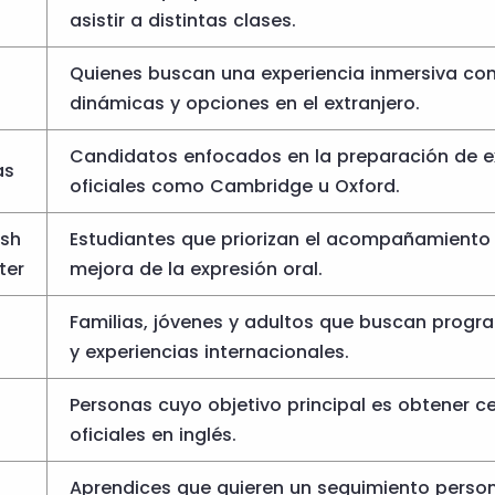
asistir a distintas clases.
Quienes buscan una experiencia inmersiva con
dinámicas y opciones en el extranjero.
Candidatos enfocados en la preparación de 
as
oficiales como Cambridge u Oxford.
ish
Estudiantes que priorizan el acompañamiento 
ter
mejora de la expresión oral.
Familias, jóvenes y adultos que buscan progr
y experiencias internacionales.
Personas cuyo objetivo principal es obtener ce
oficiales en inglés.
Aprendices que quieren un seguimiento perso