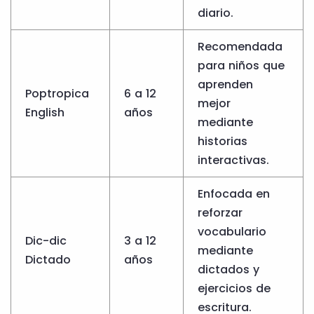
diario.
Recomendada
para niños que
aprenden
Poptropica
6 a 12
mejor
English
años
mediante
historias
interactivas.
Enfocada en
reforzar
vocabulario
Dic-dic
3 a 12
mediante
Dictado
años
dictados y
ejercicios de
escritura.