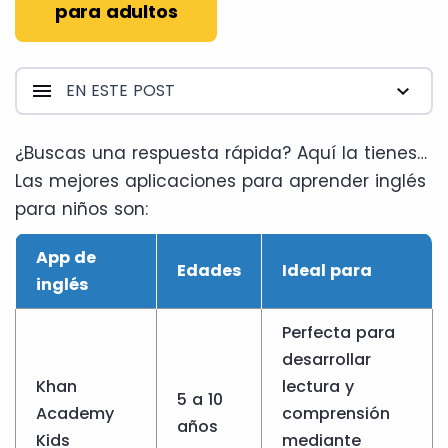
para adultos
EN ESTE POST
¿Buscas una respuesta rápida? Aquí la tienes…
Las mejores aplicaciones para aprender inglés
para niños son:
App de
Edades
Ideal para
inglés
Perfecta para
desarrollar
Khan
lectura y
5 a 10
Academy
comprensión
años
Kids
mediante