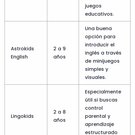
juegos
educativos.
Una buena
opción para
introducir el
Astrokids
2 a 9
inglés a través
English
años
de minijuegos
simples y
visuales.
Especialmente
útil si buscas
control
2 a 8
Lingokids
parental y
años
aprendizaje
estructurado