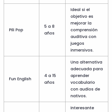
Ideal si el
objetivo es
mejorar la
5 a 8
Pili Pop
comprensión
años
auditiva con
juegos
inmersivos.
Una alternativa
adecuada para
4 a 15
aprender
Fun English
años
vocabulario
con audios de
nativos.
Interesante