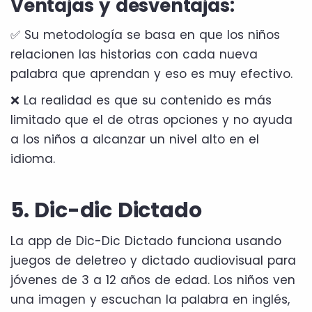
Ventajas y desventajas:
✅ Su metodología se basa en que los niños
relacionen las historias con cada nueva
palabra que aprendan y eso es muy efectivo.
❌ La realidad es que su contenido es más
limitado que el de otras opciones y no ayuda
a los niños a alcanzar un nivel alto en el
idioma.
5. Dic-dic Dictado
La app de Dic-Dic Dictado funciona usando
juegos de deletreo y dictado audiovisual para
jóvenes de 3 a 12 años de edad. Los niños ven
una imagen y escuchan la palabra en inglés,