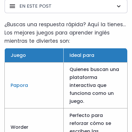
EN ESTE POST
¿Buscas una respuesta rápida? Aquí la tienes…
Los mejores juegos para aprender inglés
mientras te diviertes son:
Juego
Ideal para
Quienes buscan una
plataforma
Papora
interactiva que
funciona como un
juego.
Perfecto para
reforzar cómo se
Worder
escriben las