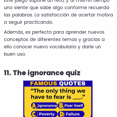
Este juego supone un reto, y al mismo tiempo
uno siente que sabe algo conforme recuerda
las palabras. La satisfacción de acertar motiva
a seguir practicando.
Además, es perfecto para aprender nuevos
conceptos de diferentes temas y gracias a
ello conocer nuevo vocabulario y darle un
buen uso.
11. The ignorance quiz