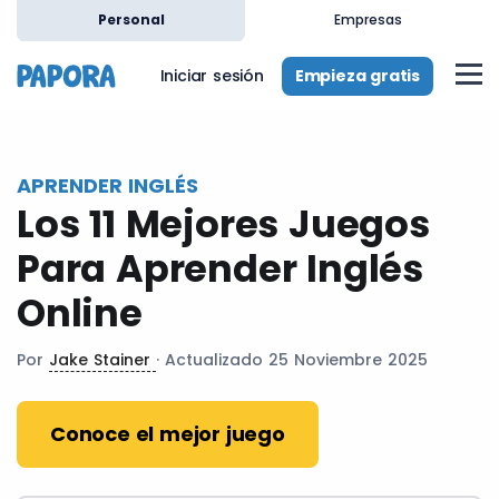
es
Personal
Empresas
Empieza gratis
Iniciar sesión
APRENDER INGLÉS
Los 11 Mejores Juegos
Para Aprender Inglés
Online
Por
Jake Stainer
· Actualizado 25 Noviembre 2025
Conoce el mejor juego