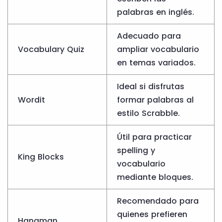
palabras en inglés.
Adecuado para
Vocabulary Quiz
ampliar vocabulario
en temas variados.
Ideal si disfrutas
Wordit
formar palabras al
estilo Scrabble.
Útil para practicar
spelling y
King Blocks
vocabulario
mediante bloques.
Recomendado para
quienes prefieren
Hangman