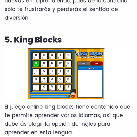
nuevas e ir aprendiendo, pues de lo contrario
solo te frustrarás y perderás el sentido de
diversión.
5. King Blocks
El juego online king blocks tiene contenido que
te permite aprender varios idiomas, así que
deberás elegir la opción de inglés para
aprender en esta lengua.