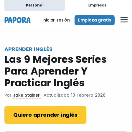
es
Personal
Empresas
Empieza gratis
Iniciar sesión
APRENDER INGLÉS
Las 9 Mejores Series
Para Aprender Y
Practicar Inglés
Por
Jake Stainer
· Actualizado 10 Febrero 2026
Quiero aprender inglés