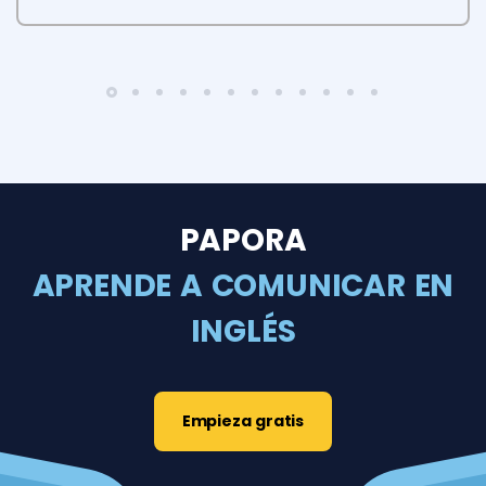
PAPORA
APRENDE A COMUNICAR EN
INGLÉS
Empieza gratis