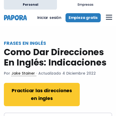
es
Personal
Empresas
Empieza gratis
Iniciar sesión
FRASES EN INGLÉS
Como Dar Direcciones
En Inglés: Indicaciones
Por
Jake Stainer
· Actualizado 4 Diciembre 2022
Practicar las direcciones
en ingles