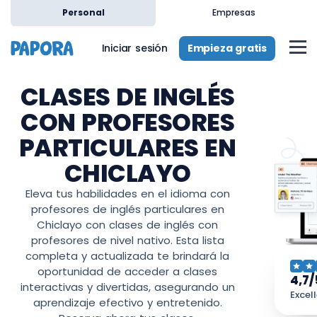
Personal
Empresas
Empieza gratis
Iniciar sesión
CLASES DE INGLÉS
CON PROFESORES
PARTICULARES EN
CHICLAYO
Eleva tus habilidades en el idioma con
profesores de inglés particulares en
Chiclayo con clases de inglés con
profesores de nivel nativo. Esta lista
completa y actualizada te brindará la
oportunidad de acceder a clases
4,7/
interactivas y divertidas, asegurando un
Excel
aprendizaje efectivo y entretenido.