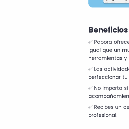
Beneficios
✅ Papora ofrece
igual que un mu
herramientas y 
✅ Las actividad
perfeccionar tu 
✅ No importa si
acompañamiento
✅ Recibes un cer
profesional.