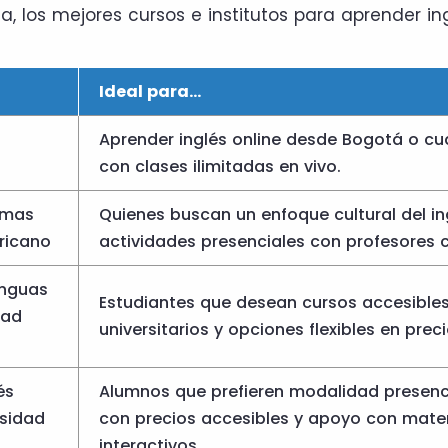
a, los mejores cursos e institutos para aprender in
Ideal para…
Aprender inglés online desde Bogotá o cua
con clases ilimitadas en vivo.
omas
Quienes buscan un enfoque cultural del in
ricano
actividades presenciales con profesores c
enguas
Estudiantes que desean cursos accesibles
dad
universitarios y opciones flexibles en preci
és
Alumnos que prefieren modalidad presencia
rsidad
con precios accesibles y apoyo con mater
interactivos.