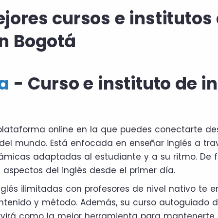
jores cursos e institutos
en Bogotá
a
- Curso e instituto de i
plataforma online en la que puedes conectarte d
 del mundo. Está enfocada en enseñar inglés a tra
ámicas adaptadas al estudiante y a su ritmo. De
aspectos del inglés desde el primer día.
nglés ilimitadas con profesores de nivel nativo te 
ontenido y método. Además, su curso autoguiado 
ervirá como la mejor herramienta para mantenerte 