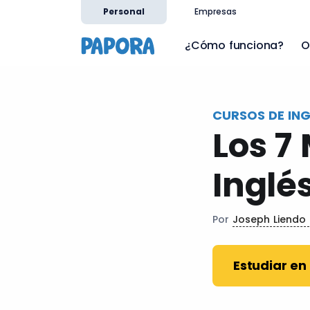
es
Personal
Empresas
¿Cómo funciona?
O
CURSOS DE ING
Los 7
Inglé
Por
Joseph Liendo
Estudiar en 