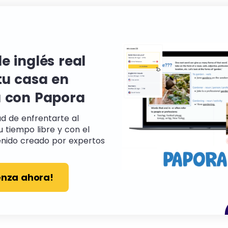
e inglés real
tu casa en
 con Papora
ad de enfrentarte al
tu tiempo libre y con el
nido creado por expertos
nza ahora!