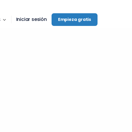
Iniciar sesión
S
Empieza gratis