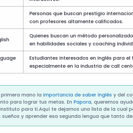
Personas que buscan prestigio internacion
con profesores altamente calificados.
Quienes buscan un método personalizado
lish
en habilidades sociales y coaching individ
anguage
Estudiantes interesados en inglés para el 
especialmente en la industria de call cent
 primera mano la
importancia de saber inglés
y del co
o para lograr tus metas. En
Papora
, queremos ayudar
instituto para ti.Aquí te dejamos una lista de la cual
us sueños y aprender esa segunda lengua que tanto de