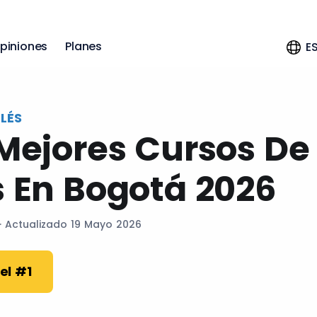
piniones
Planes
E
LÉS
 Mejores Cursos De
s En Bogotá 2026
· Actualizado 19 Mayo 2026
el #1