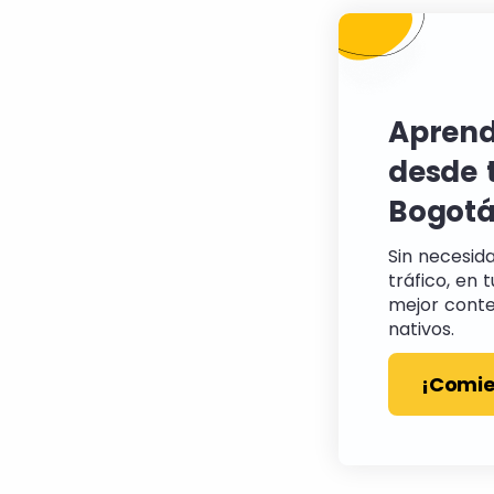
Aprend
desde 
Bogotá
Sin necesid
tráfico, en 
mejor conte
nativos.
¡Comie