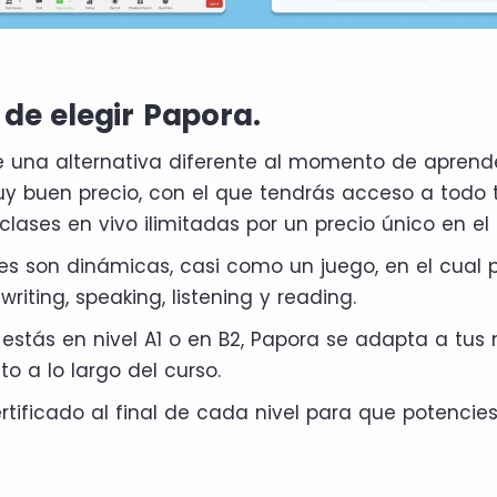
 de elegir Papora.
 una alternativa diferente al momento de aprender
y buen precio, con el que tendrás acceso a todo 
clases en vivo ilimitadas por un precio único en el
es son dinámicas, casi como un juego, en el cual 
writing, speaking, listening y reading.
 estás en nivel A1 o en B2, Papora se adapta a tus
 a lo largo del curso.
tificado al final de cada nivel para que potencies 