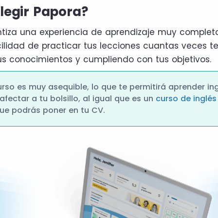
legir Papora?
ntiza una experiencia de aprendizaje muy complet
cilidad de practicar tus lecciones cuantas veces te
s conocimientos y cumpliendo con tus objetivos.
curso es muy asequible, lo que te permitirá aprender in
fectar a tu bolsillo, al igual que es un
curso de inglés
ue podrás poner en tu CV.