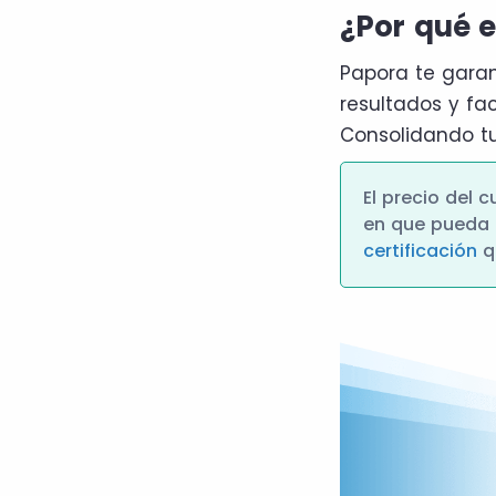
¿Por qué e
Papora te gara
resultados y fa
Consolidando tu
El precio del 
en que pueda a
certificación
q