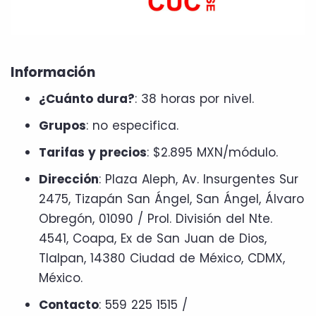
Información
¿Cuánto dura?
: 38 horas por nivel.
Grupos
: no especifica.
Tarifas y precios
: $2.895 MXN/módulo.
Dirección
: Plaza Aleph, Av. Insurgentes Sur
2475, Tizapán San Ángel, San Ángel, Álvaro
Obregón, 01090 / Prol. División del Nte.
4541, Coapa, Ex de San Juan de Dios,
Tlalpan, 14380 Ciudad de México, CDMX,
México.
Contacto
: 559 225 1515 /