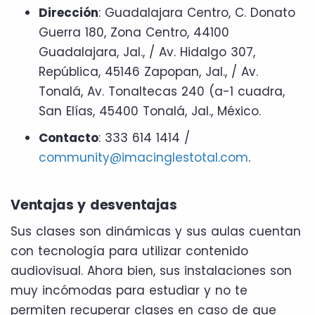
Dirección
: Guadalajara Centro, C. Donato
Guerra 180, Zona Centro, 44100
Guadalajara, Jal., / Av. Hidalgo 307,
República, 45146 Zapopan, Jal., / Av.
Tonalá, Av. Tonaltecas 240 (a-1 cuadra,
San Elías, 45400 Tonalá, Jal., México.
Contacto
: 333 614 1414 /
community@imacinglestotal.com
.
Ventajas y desventajas
Sus clases son dinámicas y sus aulas cuentan
con tecnología para utilizar contenido
audiovisual. Ahora bien, sus instalaciones son
muy incómodas para estudiar y no te
permiten recuperar clases en caso de que