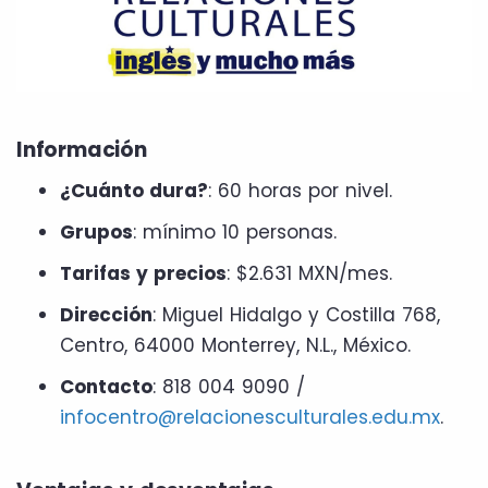
Información
¿Cuánto dura?
: 60 horas por nivel.
Grupos
: mínimo 10 personas.
Tarifas y precios
: $2.631 MXN/mes.
Dirección
: Miguel Hidalgo y Costilla 768,
Centro, 64000 Monterrey, N.L., México.
Contacto
: 818 004 9090 /
infocentro@relacionesculturales.edu.mx
.