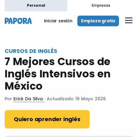
es
Personal
Empresas
Empieza gratis
Iniciar sesión
CURSOS DE INGLÉS
7 Mejores Cursos de
Inglés Intensivos en
México
Por
Erick Da Silva
· Actualizado 19 Mayo 2026
Quiero aprender inglés