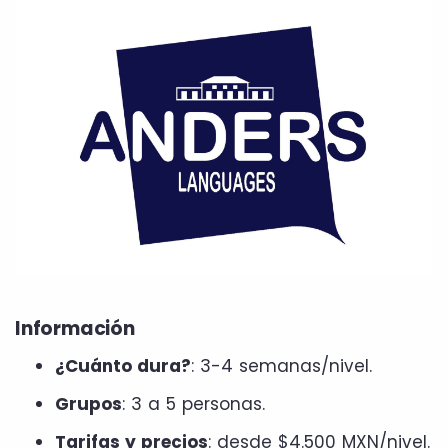
Información
¿Cuánto dura?
: 3-4 semanas/nivel.
Grupos
: 3 a 5 personas.
Tarifas y precios
: desde $4.500 MXN/nivel.