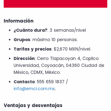
Información
¿Cuánto dura?
: 3 semanas/nivel
Grupos
: máximo 10 personas.
Tarifas y precios
: $2,670 MXN/nivel.
Dirección
: Cerro Tlapacoyan 4, Copilco
Universidad, Coyoacán, 04360 Ciudad de
México, CDMX, México.
Contacto
: 555 659 1837 /
info@emci.com.mx
.
Ventajas y desventajas