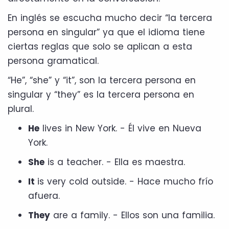
En inglés se escucha mucho decir “la tercera
persona en singular” ya que el idioma tiene
ciertas reglas que solo se aplican a esta
persona gramatical.
“He”, “she” y “it”, son la tercera persona en
singular y “they” es la tercera persona en
plural.
He
lives in New York. - Él vive en Nueva
York.
She
is a teacher. - Ella es maestra.
It
is very cold outside. - Hace mucho frío
afuera.
They
are a family. - Ellos son una familia.