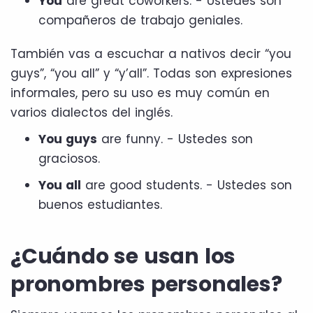
You
are great coworkers. - Ustedes son
compañeros de trabajo geniales.
También vas a escuchar a nativos decir “you
guys”, “you all” y “y’all”. Todas son expresiones
informales, pero su uso es muy común en
varios dialectos del inglés.
You guys
are funny. - Ustedes son
graciosos.
You all
are good students. - Ustedes son
buenos estudiantes.
¿Cuándo se usan los
pronombres personales?