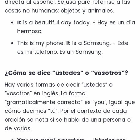
directa al español. Se usa para referirse a las
cosas no humanas: objetos y animales.
It
is a beautiful day today. - Hoy es un día
hermoso.
This is my phone.
It
is a Samsung. - Este
es mi teléfono. Es un Samsung.
¿Cómo se dice “ustedes” o “vosotros”?
Hay varias formas de decir “ustedes” o
“vosotros” en inglés. La forma
“gramaticalmente correcta” es “you”, igual que
cómo decimos “tú”. Por el contexto de cada
oración se nota si se habla de una persona o
de varias.