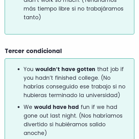
más tiempo libre si no trabajáramos
tanto)
Tercer condicional
You
wouldn’t have gotten
that job if
you hadn’t finished college. (No
habrías conseguido ese trabajo si no
hubieras terminado la universidad)
We
would have had
fun if we had
gone out last night. (Nos habríamos
divertido si hubiéramos salido
anoche)