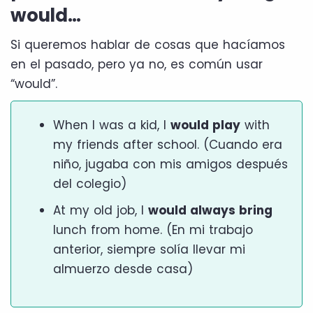
would…
Si queremos hablar de cosas que hacíamos
en el pasado, pero ya no, es común usar
“would”.
When I was a kid, I
would play
with
my friends after school. (Cuando era
niño, jugaba con mis amigos después
del colegio)
At my old job, I
would always bring
lunch from home. (En mi trabajo
anterior, siempre solía llevar mi
almuerzo desde casa)