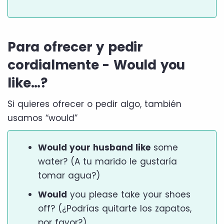
Para ofrecer y pedir
cordialmente - Would you
like…?
Si quieres ofrecer o pedir algo, también
usamos “would”
Would your husband like
some
water? (A tu marido le gustaría
tomar agua?)
Would
you please take your shoes
off? (¿Podrías quitarte los zapatos,
por favor?)