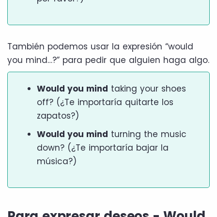
También podemos usar la expresión “would
you mind…?” para pedir que alguien haga algo.
Would you mind
taking your shoes
off? (¿Te importaría quitarte los
zapatos?)
Would you mind
turning the music
down? (¿Te importaría bajar la
música?)
Para expresar deseos - Would