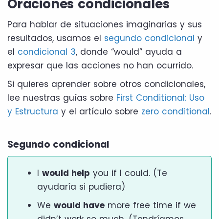
Oraciones condicionales
Para hablar de situaciones imaginarias y sus
resultados, usamos el
segundo condicional
y
el
condicional 3
, donde “would” ayuda a
expresar que las acciones no han ocurrido.
Si quieres aprender sobre otros condicionales,
lee nuestras guías sobre
First Conditional: Uso
y Estructura
y el artículo sobre
zero conditional
.
Segundo condicional
I
would help
you if I could. (Te
ayudaría si pudiera)
We
would have
more free time if we
didn’t work so much. (Tendríamos