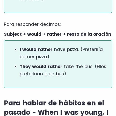
Para responder decimos:
Subject + would + rather + resto de la oración
I would rather
have pizza. (Preferiría
comer pizza)
They would rather
take the bus. (Ellos
preferirían ir en bus)
Para hablar de hábitos en el
pasado - When I was young, I