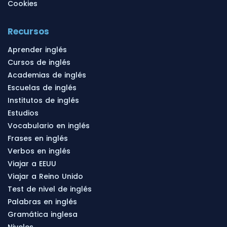
Cookies
Recursos
Aprender inglés
Cursos de inglés
Academias de inglés
Escuelas de inglés
Institutos de inglés
Estudios
Vocabulario en inglés
Frases en inglés
Verbos en inglés
Viajar a EEUU
Viajar a Reino Unido
Test de nivel de inglés
Palabras en inglés
Gramática inglesa
Niveles