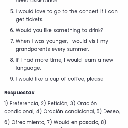
need assistance.
I would love to go to the concert if I can
get tickets.
Would you like something to drink?
When I was younger, I would visit my
grandparents every summer.
If I had more time, I would learn a new
language.
I would like a cup of coffee, please.
Respuestas
:
1) Preferencia, 2) Petición, 3) Oración
condicional, 4) Oración condicional, 5) Deseo,
6) Ofrecimiento, 7) Would en pasado, 8)