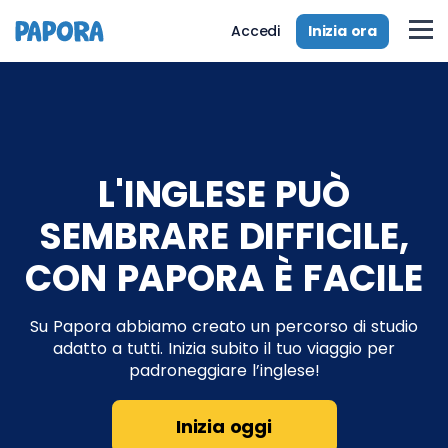
Inizia ora
Accedi
L'INGLESE PUÒ
SEMBRARE DIFFICILE,
CON PAPORA È FACILE
Su Papora abbiamo creato un percorso di studio
adatto a tutti. Inizia subito il tuo viaggio per
padroneggiare l’inglese!
Inizia oggi