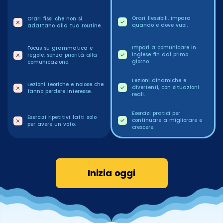
Orari flessibili, impara
Orari fissi che non si
quando e dove vuoi.
adattano alla tua routine.
Impari a comunicare in
Focus su grammatica e
inglese fin dal primo
regole, senza priorità alla
giorno.
comunicazione.
Lezioni dinamiche e
Lezioni teoriche e noiose che
divertenti, con situazioni
fanno perdere interesse.
reali.
Esercizi pratici per
Esercizi ripetitivi fatti solo
continuare a migliorare e
per avere un voto.
crescere.
Inizia oggi