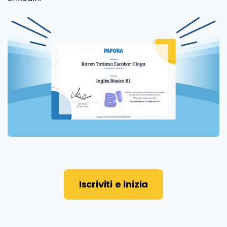
Iscriviti e inizia