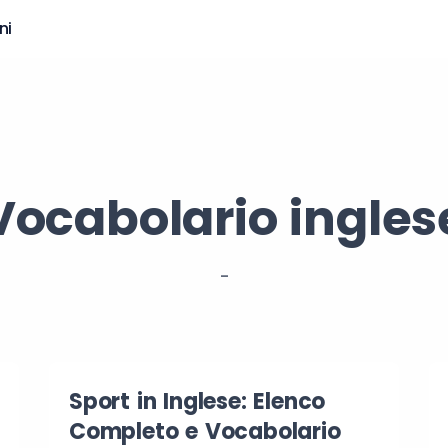
ni
Vocabolario ingles
-
Sport in Inglese: Elenco
Completo e Vocabolario