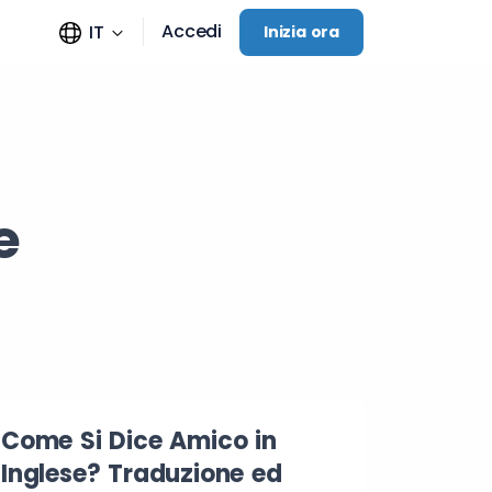
Accedi
IT
Inizia ora
e
Come Si Dice Amico in
Inglese? Traduzione ed