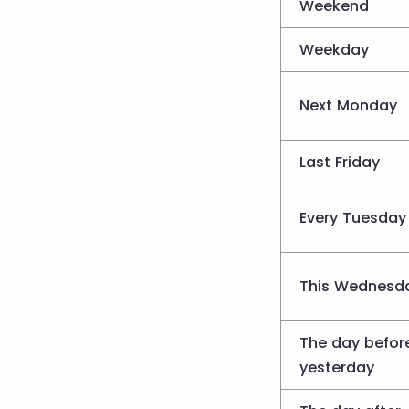
Weekend
Weekday
Next Monday
Last Friday
Every Tuesday
This Wednesd
The day befor
yesterday