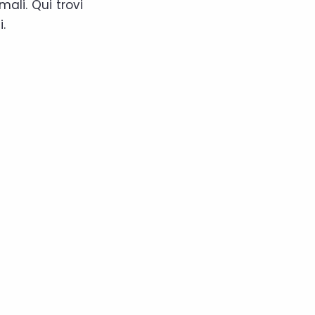
mali. Qui trovi
.