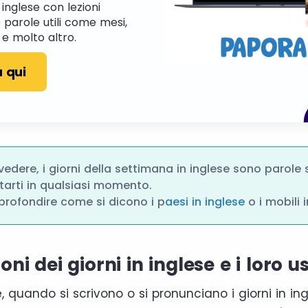
inglese con lezioni
 parole utili come mesi,
i e molto altro.
 qui
edere, i giorni della settimana in inglese sono parole
itarti in qualsiasi momento.
rofondire come si dicono i p
aesi in inglese
o i mobili 
oni dei giorni in inglese e i loro 
quando si scrivono o si pronunciano i giorni in ingl