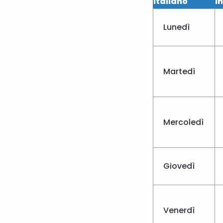
Italiano
I
Lunedì
Martedì
Mercoledì
Giovedì
Venerdì