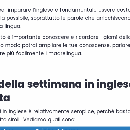
r imparare l’inglese è fondamentale essere costa
ia possibile, soprattutto le parole che arricchiscono
a lingua.
to è importante conoscere e ricordare i giorni dell
sto modo potrai ampliare le tue conoscenze, parlar
ire più facilmente i madrelingua.
 della settimana in inglese
ta
i in inglese è relativamente semplice, perché basta
to simili. Vediamo quali sono: