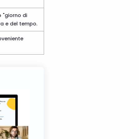
"giorno di
ura e del tempo.
roveniente