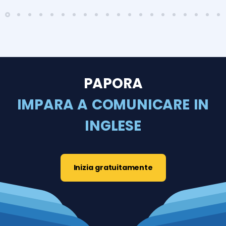
PAPORA
IMPARA A COMUNICARE IN
INGLESE
Inizia gratuitamente