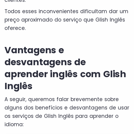
Todos esses inconvenientes dificultam dar um
preço aproximado do serviço que Glish Inglês
oferece.
Vantagens e
desvantagens de
aprender inglês com Glish
Inglês
A seguir, queremos falar brevemente sobre
alguns dos benefícios e desvantagens de usar
os serviços de Glish Inglês para aprender o
idioma: