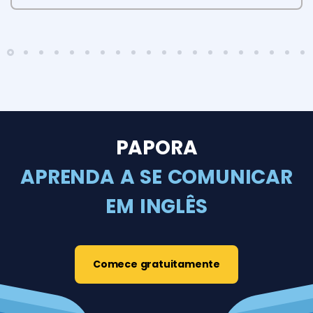
PAPORA
APRENDA A SE COMUNICAR
EM INGLÊS
Comece gratuitamente