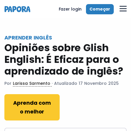
pt
Começar
Fazer login
APRENDER INGLÊS
Opiniões sobre Glish
English: É Eficaz para o
aprendizado de inglês?
Por
Larissa Sarmento
· Atualizado 17 Novembro 2025
Aprenda com
o melhor