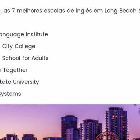
, as 7 melhores escolas de inglês em Long Beach 
anguage Institute
 City College
School for Adults
s Together
tate University
Systems