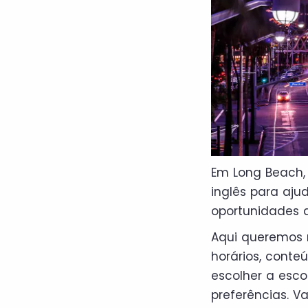
Em Long Beach,
inglês para aju
oportunidades 
Aqui queremos 
horários, conte
escolher a esco
preferências. 