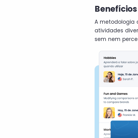
Benefício
A metodologia 
atividades dive
sem nem perceb