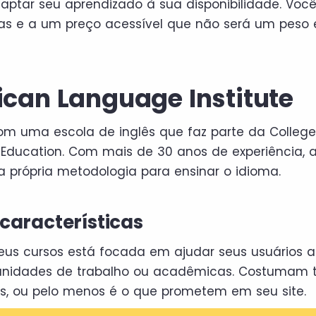
aptar seu aprendizado à sua disponibilidade. Vo
nas e a um preço acessível que não será um peso
ican Language Institute
m uma escola de inglês que faz parte da College 
Education. Com mais de 30 anos de experiência, 
 própria metodologia para ensinar o idioma.
 características
eus cursos está focada em ajudar seus usuários a
unidades de trabalho ou acadêmicas. Costumam 
os, ou pelo menos é o que prometem em seu site.