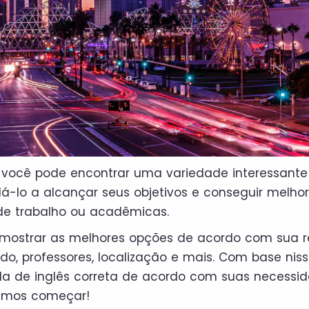
 você pode encontrar uma variedade interessante
dá-lo a alcançar seus objetivos e conseguir melho
de trabalho ou acadêmicas.
mostrar as melhores opções de acordo com sua r
údo, professores, localização e mais. Com base nis
la de inglês correta de acordo com suas necessi
Vamos começar!