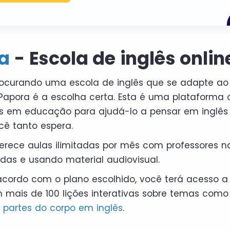
a
- Escola de inglês onlin
rocurando uma escola de inglês que se adapte ao
Papora é a escolha certa. Esta é uma plataforma o
as em educação para ajudá-lo a pensar em inglês
cê tanto espera.
oferece aulas ilimitadas por mês com professores n
as e usando material audiovisual.
acordo com o plano escolhido, você terá acesso 
mais de 100 lições interativas sobre temas como
s
partes do corpo em inglês
.