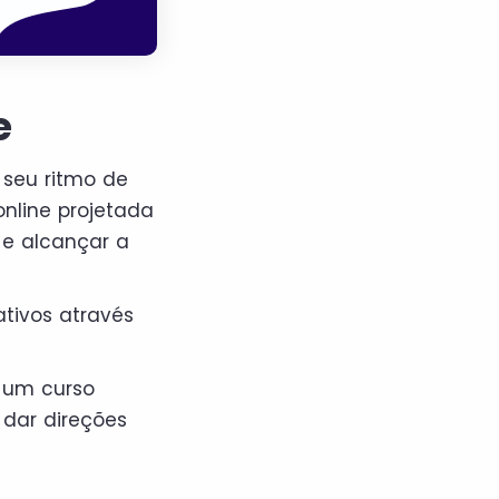
e
 seu ritmo de
nline projetada
 e alcançar a
ativos através
a um curso
 dar direções