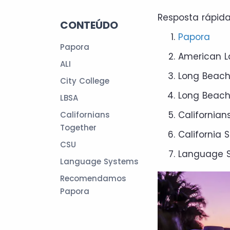
Resposta rápida
CONTEÚDO
Papora
Papora
American L
ALI
Long Beach
City College
Long Beach 
LBSA
Californian
Californians
Together
California S
CSU
Language 
Language Systems
Recomendamos
Papora