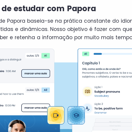
s de estudar com Papora
de Papora baseia-se na prática constante do idi
rtidas e dinâmicas. Nosso objetivo é fazer com q
er e retenha a informação por muito mais tempo