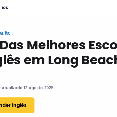
anos
GLÊS
 Das Melhores Esco
glês em Long Bea
· Atualizado 12 Agosto 2025
nder inglês