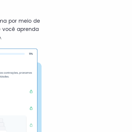
oma por meio de
ue você aprenda
.