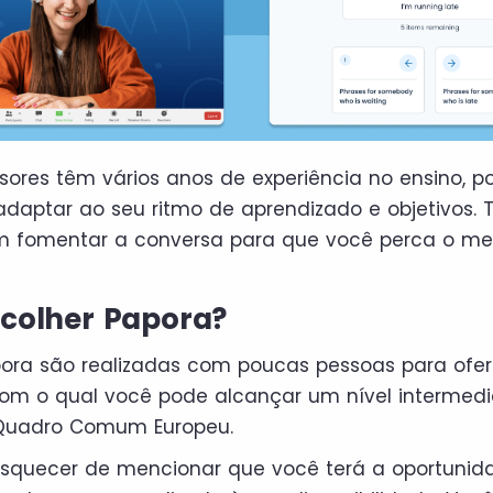
sores têm vários anos de experiência no ensino, po
adaptar ao seu ritmo de aprendizado e objetivos
m fomentar a conversa para que você perca o med
scolher Papora?
pora são realizadas com poucas pessoas para ofer
om o qual você pode alcançar um nível intermediá
Quadro Comum Europeu.
quecer de mencionar que você terá a oportunid