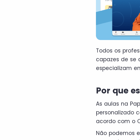
Todos os profes
capazes de se 
especializam e
Por que e
As aulas na Pa
personalizado c
acordo com o 
Não podemos es