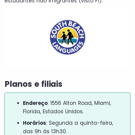
estudantes não imigrantes (visto F1).
Planos e filiais
Endereço
: 1556 Alton Road, Miami,
Florida, Estados Unidos.
Horários
: Segunda a quinta-feira,
das 9h às 13h30.