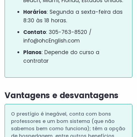
Beach, Miami, Flórida, Estados Unidos.
Horários
: Segunda a sexta-feira das
8:30 às 18 horas.
Contato
: 305-763-8520 /
info@ohcEnglish.com
Planos
: Depende do curso a
contratar
Vantagens e desvantagens
O prestígio é inegável, conta com bons
professores e um bom sistema (que não
sabemos bem como funciona); têm a opção
de hospedagem, entre outros benefícios,