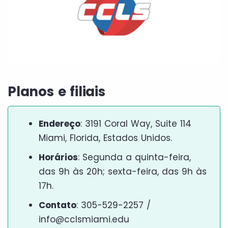
Planos e filiais
Endereço
: 3191 Coral Way, Suite 114
Miami, Florida, Estados Unidos.
Horários
: Segunda a quinta-feira,
das 9h às 20h; sexta-feira, das 9h às
17h.
Contato
: 305-529-2257 /
info@cclsmiami.edu