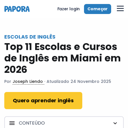
pt
Começar
Fazer login
ESCOLAS DE INGLÊS
Top 11 Escolas e Cursos
de Inglês em Miami em
2026
Por
Joseph Liendo
· Atualizado 24 Novembro 2025
Quero aprender inglês
CONTEÚDO