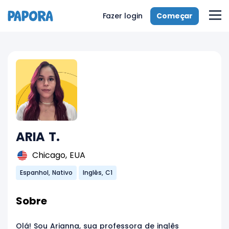
Começar
Fazer login
ARIA T.
Chicago, EUA
Espanhol, Nativo
Inglês, C1
Sobre
Olá! Sou Arianna, sua professora de inglês