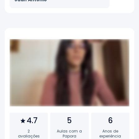
4.7
5
6
2
Aulas com a
Anos de
avaliações
Papora
experiência