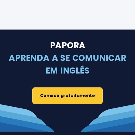
PAPORA
APRENDA A SE COMUNICAR
EM INGLÊS
Comece gratuitamente