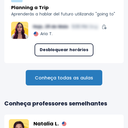
Planning a Trip
Aprenderás a hablar del futuro utilizando "going to"
Hoje, 29 de Maio
5:00 PM
/Bog
Aria T.
Desbloquear horários
Conheça todas as aulas
Conheça professores semelhantes
Natalia L.