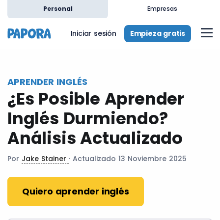
es
Personal
Empresas
Empieza gratis
Iniciar sesión
APRENDER INGLÉS
¿Es Posible Aprender
Inglés Durmiendo?
Análisis Actualizado
Por
Jake Stainer
· Actualizado 13 Noviembre 2025
Quiero aprender inglés