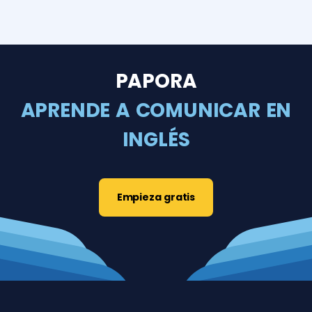
PAPORA
APRENDE A COMUNICAR EN
INGLÉS
Empieza gratis