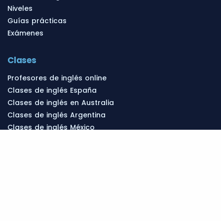
Niveles
Guías prácticas
Exámenes
Clases
Profesores de inglés online
Clases de inglés España
Clases de inglés en Australia
Clases de inglés Argentina
Clases de inglés México
Clases de inglés Estados Unidos
Clases de inglés Chile
Clases de inglés en Canadá
Clases de inglés en Reino Unido
Clases de inglés Colombia
Profesores de inglés Perú
Profesores de inglés Ecuador