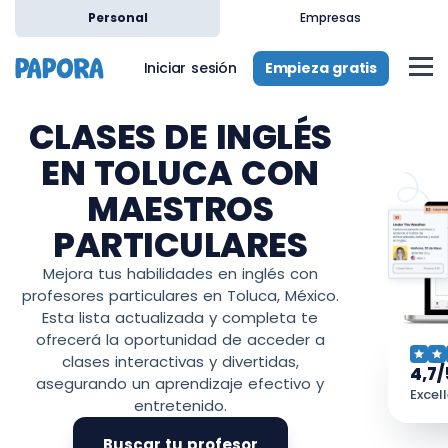
Personal
Empresas
Empieza gratis
Iniciar sesión
CLASES DE INGLÉS
EN TOLUCA CON
MAESTROS
PARTICULARES
Mejora tus habilidades en inglés con
profesores particulares en Toluca, México.
Esta lista actualizada y completa te
ofrecerá la oportunidad de acceder a
clases interactivas y divertidas,
4,7/
asegurando un aprendizaje efectivo y
Excel
entretenido.
Buscar tu profesor