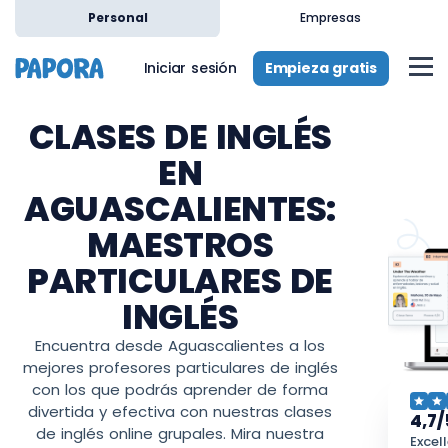
Personal
Empresas
Empieza gratis
Iniciar sesión
CLASES DE INGLÉS
EN
AGUASCALIENTES:
MAESTROS
PARTICULARES DE
INGLÉS
Encuentra desde Aguascalientes a los
mejores profesores particulares de inglés
con los que podrás aprender de forma
divertida y efectiva con nuestras clases
4,7/
de inglés online grupales. Mira nuestra
Excel