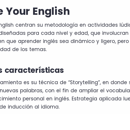
ve Your English
English centran su metodología en actividades lúdi
iseñadas para cada nivel y edad, que involucran 
en que aprender inglés sea dinámico y ligero, pero 
idad de los temas.
s características
rramienta es su técnica de “Storytelling”, en donde
 nuevas palabras, con el fin de ampliar el vocabul
cimiento personal en inglés. Estrategia aplicada lue
 de inducción al idioma.