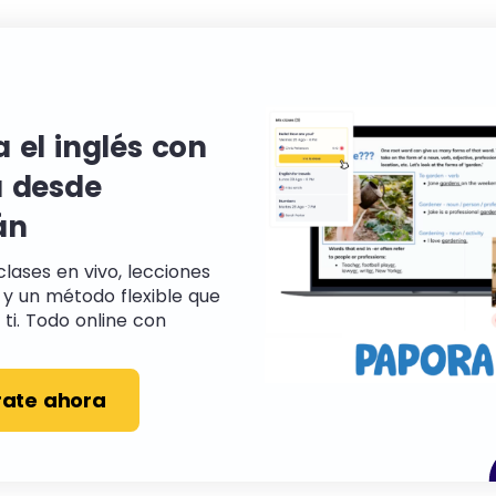
 el inglés con
 desde
án
clases en vivo, lecciones
 y un método flexible que
ti. Todo online con
rate ahora