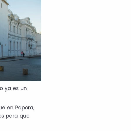
so ya es un
ue en Papora,
os para que