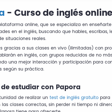
a
- Curso de inglés onlin
lataforma online, que se especializa en enseñarte 
dades en el inglés, buscando que hables, escribas, 
e situaciones reales.
s gracias a sus clases en vivo (ilimitadas) con pro
ablarán en inglés, con grupos reducidos de no má
ando una mejor interacción y participación para con
s según su práctica.
 de estudiar con Papora
tunidad de realizar un
test de inglés gratuito
para e
as clases correctas, sin perder ni tiempo ni dinero
Papora tiene para ofrecerte.