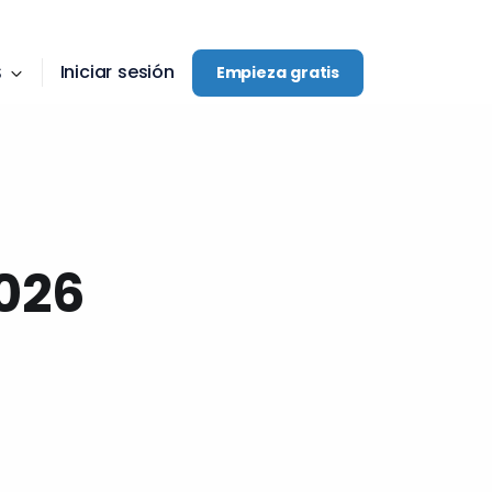
Iniciar sesión
S
Empieza gratis
2026