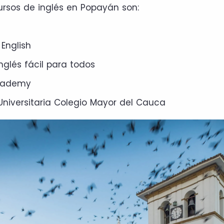
ursos de inglés en Popayán son:
r English
nglés fácil para todos
cademy
 Universitaria Colegio Mayor del Cauca