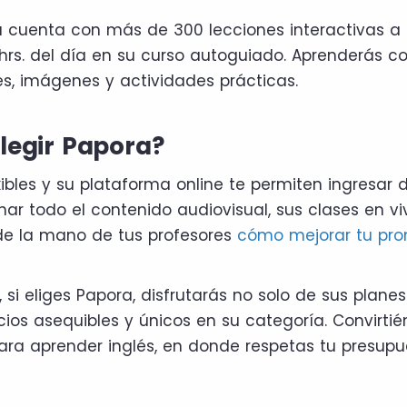
 cuenta con más de 300 lecciones interactivas a
hrs. del día en su curso autoguiado. Aprenderás c
s, imágenes y actividades prácticas.
elegir Papora?
exibles y su plataforma online te permiten ingresar
ar todo el contenido audiovisual, sus clases en viv
de la mano de tus profesores
cómo mejorar tu pro
 si eliges Papora, disfrutarás no solo de sus planes 
ios asequibles y únicos en su categoría. Convirti
ra aprender inglés, en donde respetas tu presupue