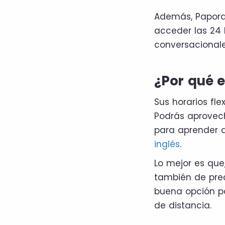
Además, Papora
acceder las 24 
conversacionale
¿Por qué 
Sus horarios fl
Podrás aprovech
para aprender 
inglés
.
Lo mejor es que,
también de prec
buena opción pa
de distancia.