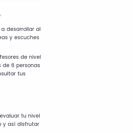
e
a desarrollar al
leas y escuches
fesores de nivel
s de 6 personas
sultar tus
valuar tu nivel
 y así disfrutar