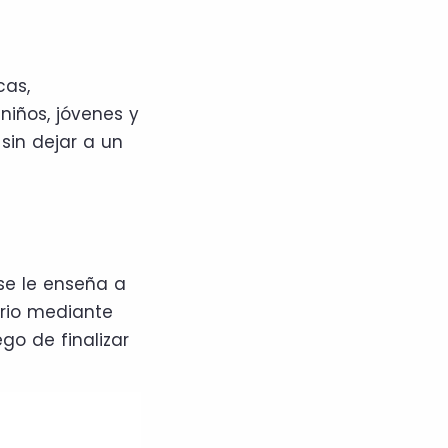
cas,
niños, jóvenes y
sin dejar a un
 se le enseña a
ario mediante
go de finalizar