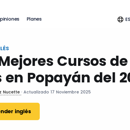
piniones
Planes
E
LÉS
 Mejores Cursos de
s en Popayán del 
ez Nucette
· Actualizado 17 Noviembre 2025
nder inglés