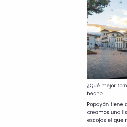
¿Qué mejor form
hecho.
Popayán tiene c
creamos una lis
escojas el que