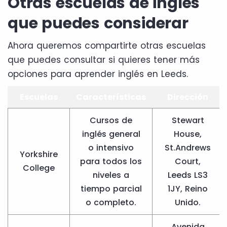
Otras escuelas de inglés
que puedes considerar
Ahora queremos compartirte otras escuelas
que puedes consultar si quieres tener más
opciones para aprender inglés en Leeds.
Escuelas
Características
Dirección
Cursos de
Stewart
inglés general
House,
o intensivo
St.Andrews
Yorkshire
para todos los
Court,
College
niveles a
Leeds LS3
tiempo parcial
1JY, Reino
o completo.
Unido.
Avenida