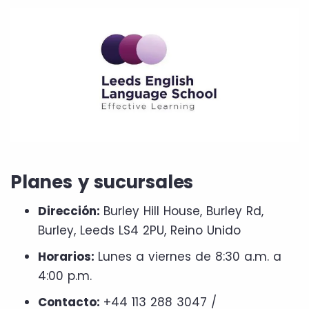
Planes y sucursales
Dirección:
Burley Hill House, Burley Rd,
Burley, Leeds LS4 2PU, Reino Unido
Horarios:
Lunes a viernes de 8:30 a.m. a
4:00 p.m.
Contacto:
+44 113 288 3047 /