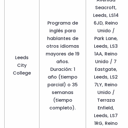
Seacroft,
Leeds, LS14
Programa de
6JD, Reino
inglés para
Unido /
hablantes de
Park Lane,
otros idiomas
Leeds, LS3
mayores de 19
1AA, Reino
Leeds
años.
Unido / 7
City
Duración: 1
Eastgate,
College
año (tiempo
Leeds, LS2
parcial) o 35
7LY, Reino
semanas
Unido /
(tiempo
Terraza
completo).
Enfield,
Leeds, LS7
1RG, Reino