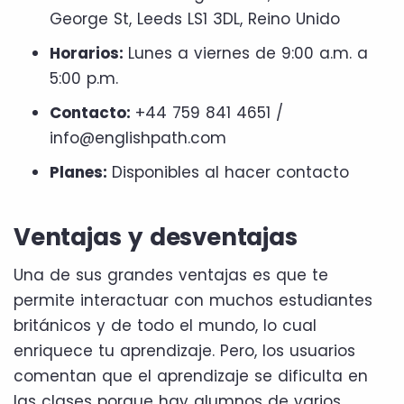
George St, Leeds LS1 3DL, Reino Unido
Horarios:
Lunes a viernes de 9:00 a.m. a
5:00 p.m.
Contacto:
+44 759 841 4651 /
info@englishpath.com
Planes:
Disponibles al hacer contacto
Ventajas y desventajas
Una de sus grandes ventajas es que te
permite interactuar con muchos estudiantes
británicos y de todo el mundo, lo cual
enriquece tu aprendizaje. Pero, los usuarios
comentan que el aprendizaje se dificulta en
las clases porque hay alumnos de varios