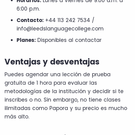
Horarios:
Lunes a viernes de 9:00 a.m. a
6:00 p.m.
Contacto:
+44 113 242 7534 /
info@leedslanguagecollege.com
Planes:
Disponibles al contactar
Ventajas y desventajas
Puedes agendar una lección de prueba
gratuita de 1 hora para evaluar las
metodologías de la institución y decidir si te
inscribes o no. Sin embargo, no tiene clases
ilimitadas como Papora y su precio es mucho
más alto.