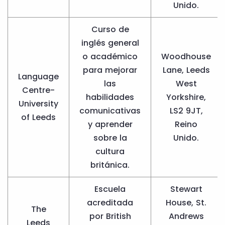
Unido.
Curso de
inglés general
o académico
Woodhouse
para mejorar
Lane, Leeds
Language
las
West
Centre-
habilidades
Yorkshire,
University
comunicativas
LS2 9JT,
of Leeds
y aprender
Reino
sobre la
Unido.
cultura
británica.
Escuela
Stewart
acreditada
House, St.
The
por British
Andrews
Leeds