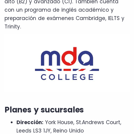
alto (B2) y avanzado (C1). También cuenta
con un programa de inglés académico y
preparación de exámenes Cambridge, IELTS y
Trinity.
Planes y sucursales
Dirección:
York House, St.Andrews Court,
Leeds LS3 1JY, Reino Unido