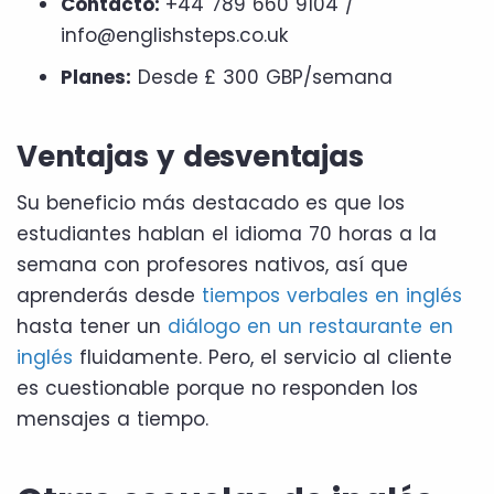
Contacto:
+44 789 660 9104 /
info@englishsteps.co.uk
Planes:
Desde
£ 300 GBP/semana
Ventajas y desventajas
Su beneficio más destacado es que los
estudiantes hablan el idioma 70 horas a la
semana con profesores nativos, así que
aprenderás desde
tiempos verbales en inglés
hasta tener un
diálogo en un restaurante en
inglés
fluidamente. Pero, el servicio al cliente
es cuestionable porque no responden los
mensajes a tiempo.