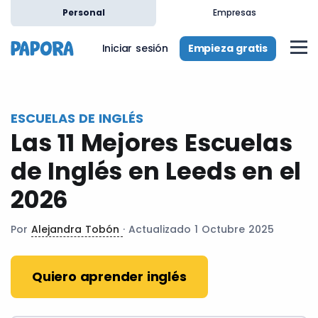
es
Personal
Empresas
Empieza gratis
Iniciar sesión
ESCUELAS DE INGLÉS
Las 11 Mejores Escuelas
de Inglés en Leeds en el
2026
Por
Alejandra Tobón
· Actualizado 1 Octubre 2025
Quiero aprender inglés