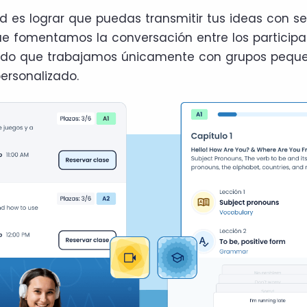
ad es lograr que puedas transmitir tus ideas con s
 que fomentamos la conversación entre los participa
ndo que trabajamos únicamente con grupos pequ
personalizado.