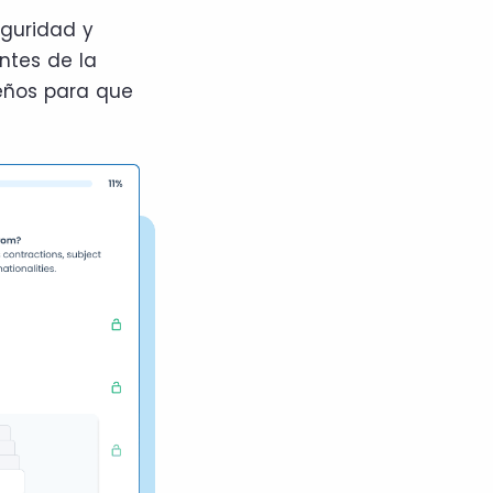
eguridad y
ntes de la
eños para que