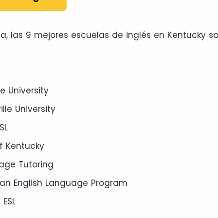
a, las 9 mejores escuelas de inglés en Kentucky s
e University
lle University
SL
of Kentucky
age Tutoring
an English Language Program
 ESL