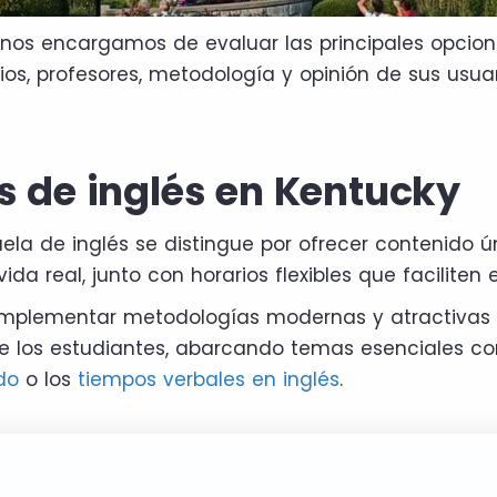
nos encargamos de evaluar las principales opcion
ios, profesores, metodología y opinión de sus usuar
s de inglés en Kentucky
la de inglés se distingue por ofrecer contenido ú
ida real, junto con horarios flexibles que faciliten 
mplementar metodologías modernas y atractivas
e los estudiantes, abarcando temas esenciales c
do
o los
tiempos verbales en inglés
.