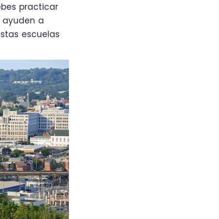
ebes practicar
e ayuden a
estas escuelas