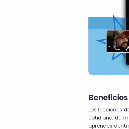
Beneficios
Las lecciones d
cotidiano, de m
aprendes dentro