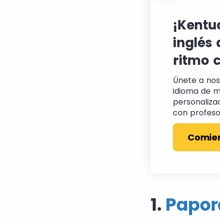
¡Kentu
inglés 
ritmo 
Únete a nos
idioma de m
personaliza
con profesor
Comie
1.
Papor