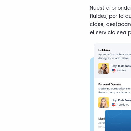
Nuestra priorid
fluidez, por lo
clase, destaca
el servicio sea 