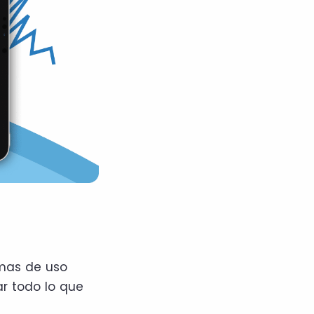
emas de uso
r todo lo que