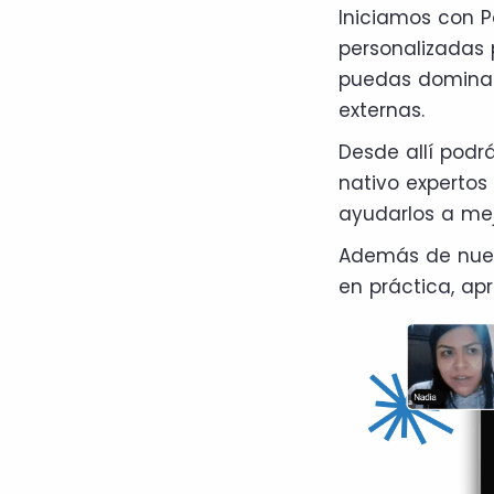
Iniciamos con P
personalizadas 
puedas dominar 
externas.
Desde allí podrá
nativo expertos
ayudarlos a mej
Además de nues
en práctica, ap