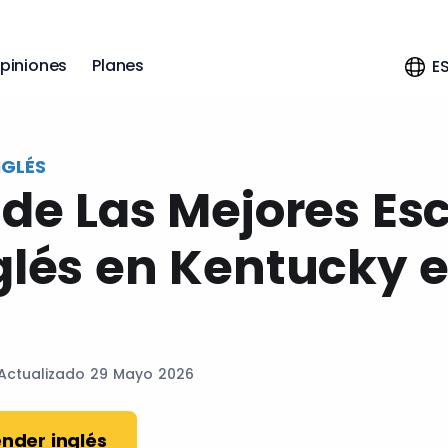
piniones
Planes
E
NGLÉS
 de Las Mejores Es
glés en Kentucky 
 Actualizado 29 Mayo 2026
nder inglés