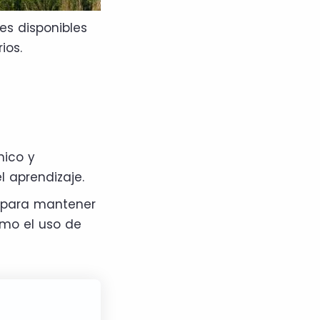
es disponibles
ios.
nico y
el aprendizaje.
 para mantener
omo el uso de