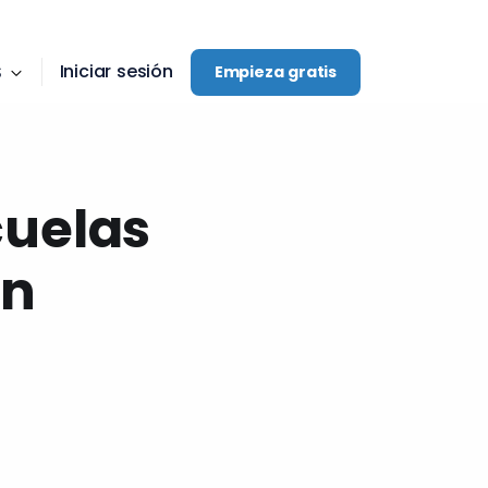
Iniciar sesión
S
Empieza gratis
cuelas
en