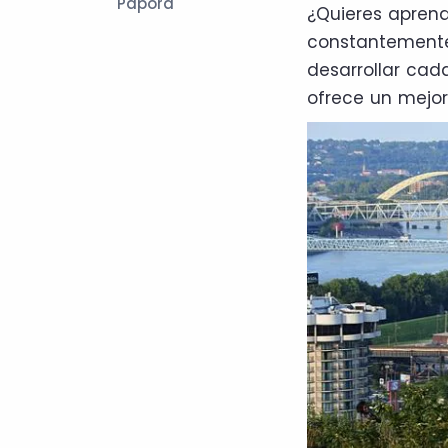
Papora
¿Quieres aprend
constantemente,
desarrollar cad
ofrece un mejor